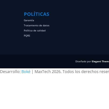
POLÍTICAS
Garantía
Tratamiento de datos
Política de calidad
PQRS
Diseñado por
Elegant Them
Desarrollo:
Boké
| MaxTech 2026. Todos los derechos rese