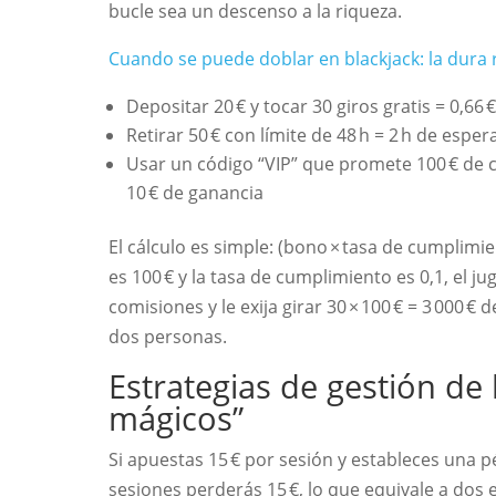
bucle sea un descenso a la riqueza.
Cuando se puede doblar en blackjack: la dura 
Depositar 20 € y tocar 30 giros gratis = 0,66 
Retirar 50 € con límite de 48 h = 2 h de espera
Usar un código “VIP” que promete 100 € de c
10 € de ganancia
El cálculo es simple: (bono × tasa de cumplimie
es 100 € y la tasa de cumplimiento es 0,1, el ju
comisiones y le exija girar 30 × 100 € = 3 000
dos personas.
Estrategias de gestión de
mágicos”
Si apuestas 15 € por sesión y estableces una p
sesiones perderás 15 €, lo que equivale a dos