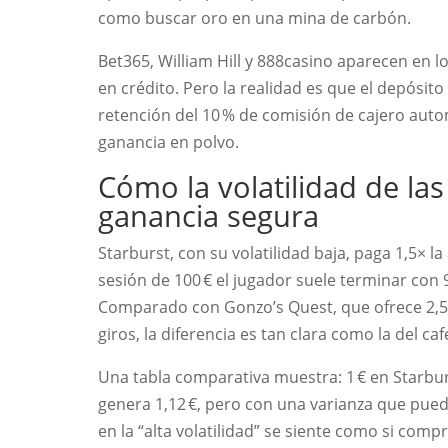
como buscar oro en una mina de carbón.
Bet365, William Hill y 888casino aparecen en 
en crédito. Pero la realidad es que el depósito 
retención del 10 % de comisión de cajero autom
ganancia en polvo.
Cómo la volatilidad de las
ganancia segura
Starburst, con su volatilidad baja, paga 1,5× 
sesión de 100 € el jugador suele terminar con 9
Comparado con Gonzo’s Quest, que ofrece 2,5×
giros, la diferencia es tan clara como la del c
Una tabla comparativa muestra: 1 € en Starburst
genera 1,12 €, pero con una varianza que pued
en la “alta volatilidad” se siente como si com