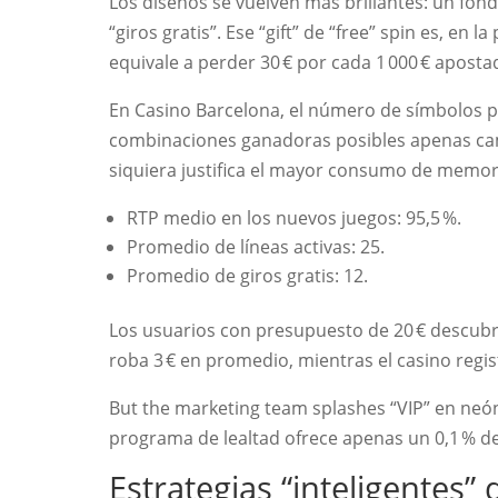
Los diseños se vuelven más brillantes: un fon
“giros gratis”. Ese “gift” de “free” spin es, en 
equivale a perder 30 € por cada 1 000 € aposta
En Casino Barcelona, el número de símbolos p
combinaciones ganadoras posibles apenas camb
siquiera justifica el mayor consumo de memori
RTP medio en los nuevos juegos: 95,5 %.
Promedio de líneas activas: 25.
Promedio de giros gratis: 12.
Los usuarios con presupuesto de 20 € descubren
roba 3 € en promedio, mientras el casino regis
But the marketing team splashes “VIP” en neón
programa de lealtad ofrece apenas un 0,1 % d
Estrategias “inteligentes”