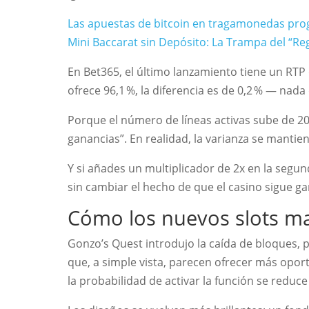
Las apuestas de bitcoin en tragamonedas prog
Mini Baccarat sin Depósito: La Trampa del “R
En Bet365, el último lanzamiento tiene un RTP 
ofrece 96,1 %, la diferencia es de 0,2 % — nada
Porque el número de líneas activas sube de 20 
ganancias”. En realidad, la varianza se mantiene
Y si añades un multiplicador de 2x en la segund
sin cambiar el hecho de que el casino sigue ga
Cómo los nuevos slots ma
Gonzo’s Quest introdujo la caída de bloques, p
que, a simple vista, parecen ofrecer más opor
la probabilidad de activar la función se reduce