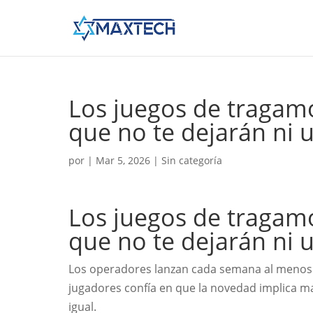
Los juegos de tragam
que no te dejarán ni u
por
|
Mar 5, 2026
| Sin categoría
Los juegos de tragam
que no te dejarán ni u
Los operadores lanzan cada semana al menos ci
jugadores confía en que la novedad implica ma
igual.