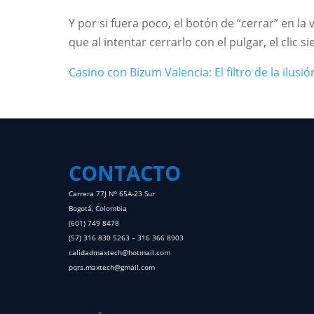
Y por si fuera poco, el botón de “cerrar” en la 
que al intentar cerrarlo con el pulgar, el clic s
Casino con Bizum Valencia: El filtro de la ilusió
CONTACTO
Carrera 77J Nº 65A-23 Sur
Bogotá, Colombia
(601) 749 8478
(57) 316 830 5263 – 316 366 8903
calidadmaxtech@hotmail.com
pqrs.maxtech@gmail.com