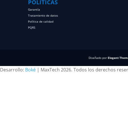
POLÍTICAS
Garantía
Tratamiento de datos
Política de calidad
PQRS
Diseñado por
Elegant Them
Desarrollo:
Boké
| MaxTech 2026. Todos los derechos rese