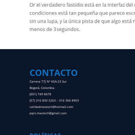
Or el verdadero fastidio está en la interfaz de
condiciones está tan pequeña que parece escrit
sin una lupa, y la única pista de que algo est
menos de 3 segundos.
CONTACTO
Carrera 77J Nº 65A-23 Sur
Bogotá, Colombia
(601) 749 8478
(57) 316 830 5263 – 316 366 8903
calidadmaxtech@hotmail.com
pqrs.maxtech@gmail.com