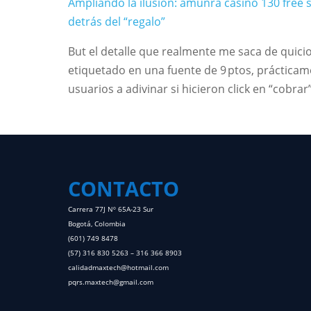
Ampliando la ilusión: amunra casino 130 free 
detrás del “regalo”
But el detalle que realmente me saca de quici
etiquetado en una fuente de 9 ptos, prácticame
usuarios a adivinar si hicieron click en “cobrar”
CONTACTO
Carrera 77J Nº 65A-23 Sur
Bogotá, Colombia
(601) 749 8478
(57) 316 830 5263 – 316 366 8903
calidadmaxtech@hotmail.com
pqrs.maxtech@gmail.com