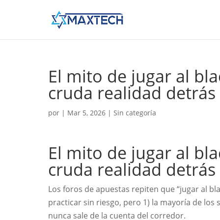
El mito de jugar al bla
cruda realidad detrás 
por
|
Mar 5, 2026
| Sin categoría
El mito de jugar al bla
cruda realidad detrás 
Los foros de apuestas repiten que “jugar al bla
practicar sin riesgo, pero 1) la mayoría de los s
nunca sale de la cuenta del corredor.