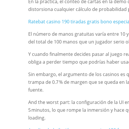
En la práctica, el conteo de cartas en la demo 
distorsiona cualquier cálculo de probabilidad 
Ratebat casino 190 tiradas gratis bono especi
El número de manos gratuitas varía entre 10 y 2
del total de 100 manos que un jugador serio ob
Y cuando finalmente decides pasar al juego real
obliga a perder tiempo que podrías haber usa
Sin embargo, el argumento de los casinos es qu
trampa de 0.7 % de margen que se queda en la 
fuente.
And the worst part: la configuración de la UI en
5 minutos, lo que rompe la inmersión y hace qu
loading.