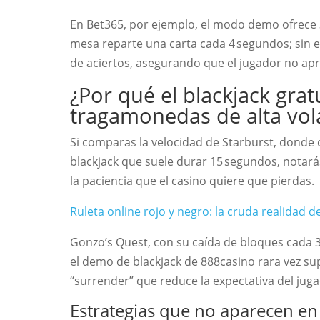
En Bet365, por ejemplo, el modo demo ofrece 3
mesa reparte una carta cada 4 segundos; sin e
de aciertos, asegurando que el jugador no apr
¿Por qué el blackjack gra
tragamonedas de alta vola
Si comparas la velocidad de Starburst, donde 
blackjack que suele durar 15 segundos, notarás 
la paciencia que el casino quiere que pierdas.
Ruleta online rojo y negro: la cruda realidad de
Gonzo’s Quest, con su caída de bloques cada 3
el demo de blackjack de 888casino rara vez su
“surrender” que reduce la expectativa del juga
Estrategias que no aparecen en 