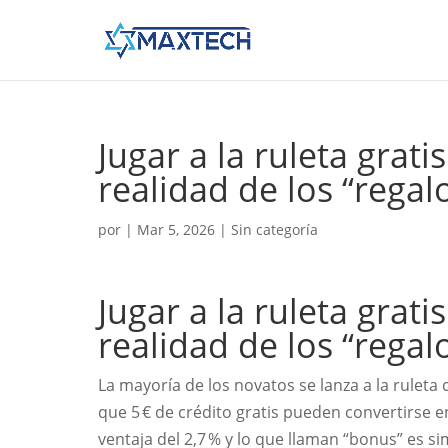
Jugar a la ruleta grati
realidad de los “regal
por
|
Mar 5, 2026
| Sin categoría
Jugar a la ruleta grati
realidad de los “regal
La mayoría de los novatos se lanza a la ruleta
que 5 € de crédito gratis pueden convertirse en
ventaja del 2,7 % y lo que llaman “bonus” es s