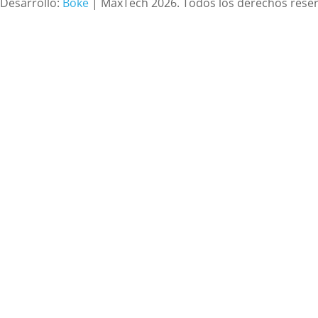
Desarrollo:
Boké
| MaxTech 2026. Todos los derechos rese