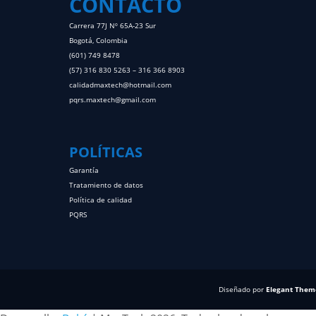
CONTACTO
Carrera 77J Nº 65A-23 Sur
Bogotá, Colombia
(601) 749 8478
(57) 316 830 5263 – 316 366 8903
calidadmaxtech@hotmail.com
pqrs.maxtech@gmail.com
POLÍTICAS
Garantía
Tratamiento de datos
Política de calidad
PQRS
Diseñado por
Elegant Them