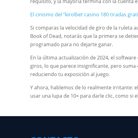
requisito, y la mayoría termina con la cuenta e
El cinismo del “kirolbet casino 180 tiradas gr
Si comparas la velocidad de giro de la ruleta 
Book of Dead, notarás que la primera se deti
programado para no dejarte ganar.
En la última actualización de 2024, el softwar
giros, lo que parece insignificante, pero sum
reduciendo tu exposición al juego.
Y ahora, hablemos de lo realmente irritante: e
usar una lupa de 10× para darle clic, como si e