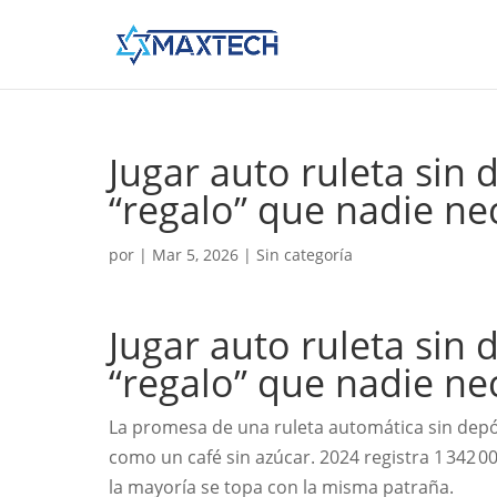
Jugar auto ruleta sin 
“regalo” que nadie ne
por
|
Mar 5, 2026
| Sin categoría
Jugar auto ruleta sin 
“regalo” que nadie ne
La promesa de una ruleta automática sin depós
como un café sin azúcar. 2024 registra 1 342 
la mayoría se topa con la misma patraña.