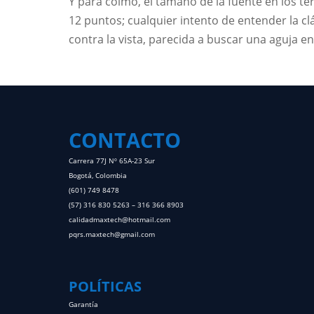
Y para colmo, el tamaño de la fuente en los t
12 puntos; cualquier intento de entender la cl
contra la vista, parecida a buscar una aguja en 
CONTACTO
Carrera 77J Nº 65A-23 Sur
Bogotá, Colombia
(601) 749 8478
(57) 316 830 5263 – 316 366 8903
calidadmaxtech@hotmail.com
pqrs.maxtech@gmail.com
POLÍTICAS
Garantía