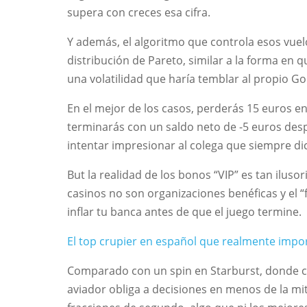
supera con creces esa cifra.
Y además, el algoritmo que controla esos vue
distribución de Pareto, similar a la forma en q
una volatilidad que haría temblar al propio Go
En el mejor de los casos, perderás 15 euros e
terminarás con un saldo neto de -5 euros despu
intentar impresionar al colega que siempre dic
But la realidad de los bonos “VIP” es tan ilus
casinos no son organizaciones benéficas y el 
inflar tu banca antes de que el juego termine.
El top crupier en español que realmente impor
Comparado con un spin en Starburst, donde ca
aviador obliga a decisiones en menos de la mi