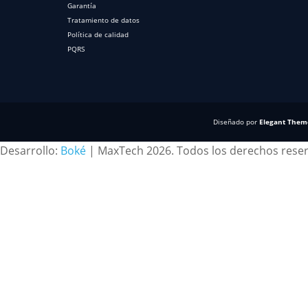
Garantía
Tratamiento de datos
Política de calidad
PQRS
Diseñado por
Elegant Them
Desarrollo:
Boké
| MaxTech 2026. Todos los derechos rese