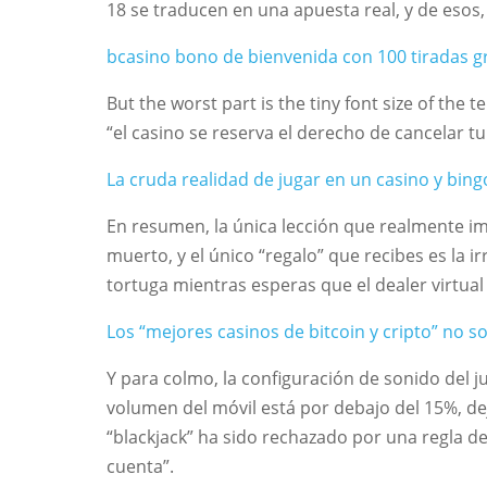
18 se traducen en una apuesta real, y de esos
bcasino bono de bienvenida con 100 tiradas gr
But the worst part is the tiny font size of the
“el casino se reserva el derecho de cancelar tu
La cruda realidad de jugar en un casino y bingo
En resumen, la única lección que realmente im
muerto, y el único “regalo” que recibes es la i
tortuga mientras esperas que el dealer virtual
Los “mejores casinos de bitcoin y cripto” no s
Y para colmo, la configuración de sonido del 
volumen del móvil está por debajo del 15%, dej
“blackjack” ha sido rechazado por una regla de
cuenta”.