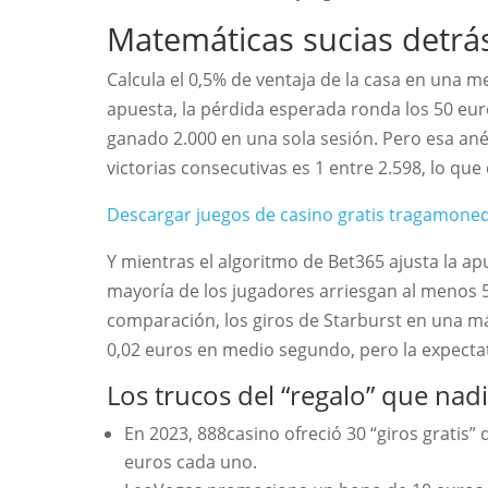
Matemáticas sucias detrás
Calcula el 0,5% de ventaja de la casa en una m
apuesta, la pérdida esperada ronda los 50 eu
ganado 2.000 en una sola sesión. Pero esa ané
victorias consecutivas es 1 entre 2.598, lo que
Descargar juegos de casino gratis tragamoned
Y mientras el algoritmo de Bet365 ajusta la ap
mayoría de los jugadores arriesgan al menos 5
comparación, los giros de Starburst en una 
0,02 euros en medio segundo, pero la expectati
Los trucos del “regalo” que nad
En 2023, 888casino ofreció 30 “giros gratis”
euros cada uno.