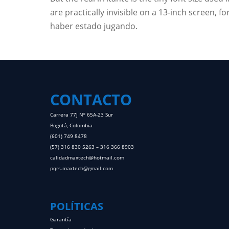
are practically invisible on a 13‑inch screen, 
haber estado jugando.
CONTACTO
Carrera 77J Nº 65A-23 Sur
Bogotá, Colombia
(601) 749 8478
(57) 316 830 5263 – 316 366 8903
calidadmaxtech@hotmail.com
pqrs.maxtech@gmail.com
POLÍTICAS
Garantía