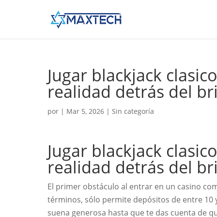
Jugar blackjack clasic
realidad detrás del bri
por
|
Mar 5, 2026
| Sin categoría
Jugar blackjack clasic
realidad detrás del bri
El primer obstáculo al entrar en un casino co
términos, sólo permite depósitos de entre 10 
suena generosa hasta que te das cuenta de que