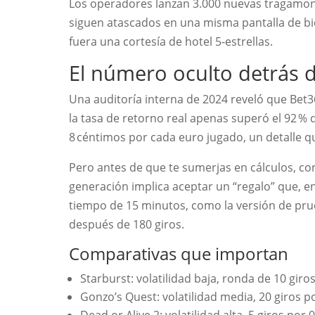
Los operadores lanzan 3.000 nuevas tragamone
siguen atascados en una misma pantalla de bi
fuera una cortesía de hotel 5‑estrellas.
El número oculto detrás de
Una auditoría interna de 2024 reveló que Bet3
la tasa de retorno real apenas superó el 92 %
8 céntimos por cada euro jugado, un detalle 
Pero antes de que te sumerjas en cálculos, c
generación implica aceptar un “regalo” que, en
tiempo de 15 minutos, como la versión de pr
después de 180 giros.
Comparativas que importan
Starburst: volatilidad baja, ronda de 10 giros
Gonzo’s Quest: volatilidad media, 20 giros po