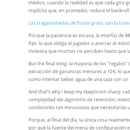
médico, cuando la realidad es que cada giro g
implícita que, en promedio, reduce el bankroll 
Las tragamonedas de frutas gratis son la tram
Porque la paciencia es escasa, la interfaz de 
9 pt, lo que obliga al jugador a acercar el mó
molestia que muchos no perciben hasta que la p
But the final sting: la mayoría de los “regalos
extracción de ganancias menores a 10 €, lo qu
como intentar beber agua de una taza con un 
And that’s why I keep my skepticism sharp: ca
complejidad del algoritmo de retención, mient
condiciones tan minuciosas que necesitarías u
Porque, al final del día, la única cosa realmen
por qué la fuente del menú de configuración e