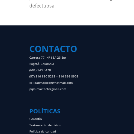
defectuosa.
CONTACTO
Carrera 77J Nº 65A-23 Sur
Bogotá, Colombia
(601) 749 8478
(57) 316 830 5263 – 316 366 8903
calidadmaxtech@hotmail.com
pqrs.maxtech@gmail.com
POLÍTICAS
Garantía
Tratamiento de datos
Política de calidad