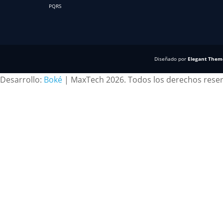
PQRS
Diseñado por
Elegant Them
Desarrollo:
Boké
| MaxTech 2026. Todos los derechos rese