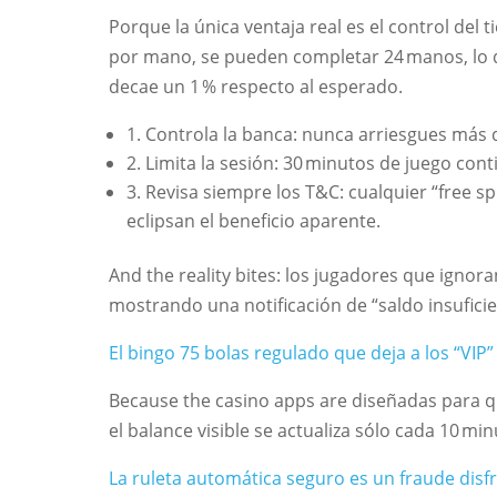
Porque la única ventaja real es el control del t
por mano, se pueden completar 24 manos, lo q
decae un 1 % respecto al esperado.
1. Controla la banca: nunca arriesgues más 
2. Limita la sesión: 30 minutos de juego cont
3. Revisa siempre los T&C: cualquier “free sp
eclipsan el beneficio aparente.
And the reality bites: los jugadores que igno
mostrando una notificación de “saldo insuficie
El bingo 75 bolas regulado que deja a los “VIP
Because the casino apps are diseñadas para q
el balance visible se actualiza sólo cada 10 m
La ruleta automática seguro es un fraude disf