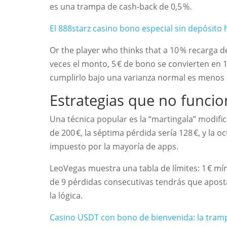
es una trampa de cash‑back de 0,5 %.
El 888starz casino bono especial sin depósito
Or the player who thinks that a 10 % recarga d
veces el monto, 5 € de bono se convierten en 1
cumplirlo bajo una varianza normal es menos 
Estrategias que no funcio
Una técnica popular es la “martingala” modifi
de 200 €, la séptima pérdida sería 128 €, y la o
impuesto por la mayoría de apps.
LeoVegas muestra una tabla de límites: 1 € mín
de 9 pérdidas consecutivas tendrás que apostar 
la lógica.
Casino USDT con bono de bienvenida: la tram