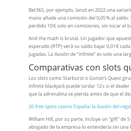
Bet365, por ejemplo, lanzó en 2022 una varia
mano añade una comisión del 0,05 % al saldo. 
perdido 10 € solo en comisiones, sin tocar el b
And the math is brutal. Un jugador que apues
esperado (RTP) verá su saldo bajar 0,01 € cada
jugadas. La ilusión de “infinite” es solo una la
Comparativas con slots 
Los slots como Starburst o Gonzo’s Quest gi
infinite blackjack puede tardar 12 s si el deale
que la adrenalina se pierda antes de que el dea
20 free spins casino España: la ilusión del re
William Hill, por su parte, incluye un “gift” de 
abogado de la empresa lo entendería sin una l