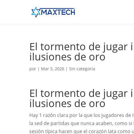
El tormento de jugar i
ilusiones de oro
por
|
Mar 5, 2026
| Sin categoría
El tormento de jugar i
ilusiones de oro
Hay 1 razón clara por la que los jugadores de 
la sed de partidas que nunca acaben, como si l
sesión típica hacen que el corazón lata como 