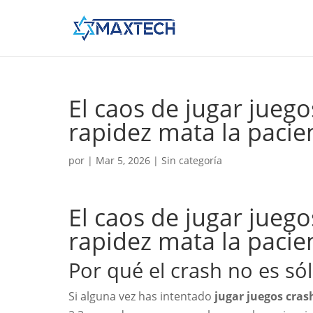
El caos de jugar jueg
rapidez mata la pacie
por
|
Mar 5, 2026
| Sin categoría
El caos de jugar jueg
rapidez mata la pacie
Por qué el crash no es sól
Si alguna vez has intentado
jugar juegos cras