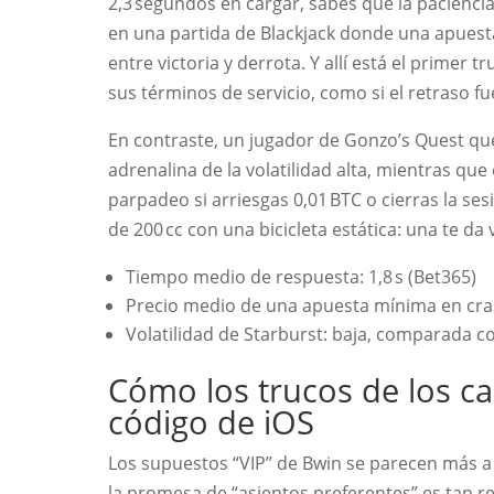
2,3 segundos en cargar, sabes que la pacienci
en una partida de Blackjack donde una apuesta
entre victoria y derrota. Y allí está el primer
sus términos de servicio, como si el retraso fue
En contraste, un jugador de Gonzo’s Quest qu
adrenalina de la volatilidad alta, mientras que
parpadeo si arriesgas 0,01 BTC o cierras la s
de 200 cc con una bicicleta estática: una te da 
Tiempo medio de respuesta: 1,8 s (Bet365)
Precio medio de una apuesta mínima en cras
Volatilidad de Starburst: baja, comparada co
Cómo los trucos de los ca
código de iOS
Los supuestos “VIP” de Bwin se parecen más a 
la promesa de “asientos preferentes” es tan r