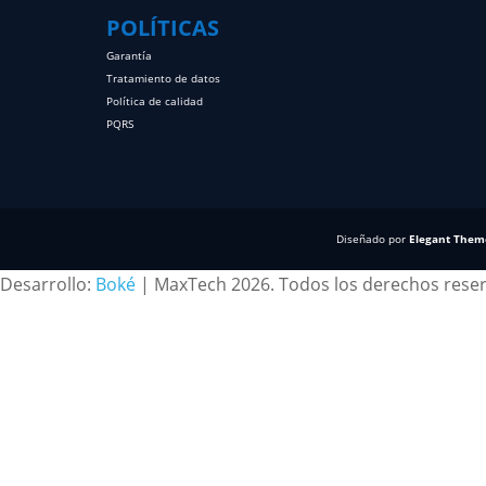
POLÍTICAS
Garantía
Tratamiento de datos
Política de calidad
PQRS
Diseñado por
Elegant Them
Desarrollo:
Boké
| MaxTech 2026. Todos los derechos rese