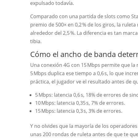
expulsado todavía.
Comparado con una partida de slots como Star
premio de 500× en 0,2 % de los giros, la rulet
alrededor del 2,5 %. La diferencia es tan ma
tibia.
Cómo el ancho de banda determ
Una conexión 4G con 15 Mbps permite que la rule
5 Mbps duplica ese tiempo a 0,6 s, lo que incr
práctica, el jugador ve el resultado antes de q
5 Mbps: latencia 0,6 s, 18% de errores de sin
10 Mbps: latencia 0,35 s, 7% de errores.
15 Mbps: latencia 0,3 s, 3% de errores.
Y no olvides que la mayoría de los operadores l
unas 200 rondas de ruleta antes de que te que