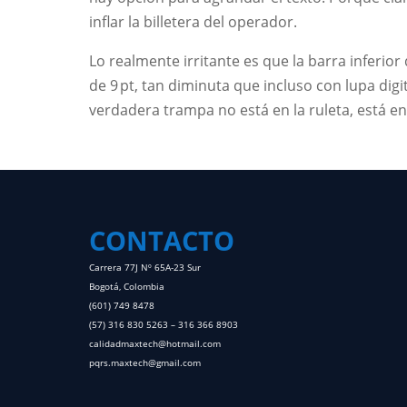
inflar la billetera del operador.
Lo realmente irritante es que la barra inferior
de 9 pt, tan diminuta que incluso con lupa digita
verdadera trampa no está en la ruleta, está en l
CONTACTO
Carrera 77J Nº 65A-23 Sur
Bogotá, Colombia
(601) 749 8478
(57) 316 830 5263 – 316 366 8903
calidadmaxtech@hotmail.com
pqrs.maxtech@gmail.com