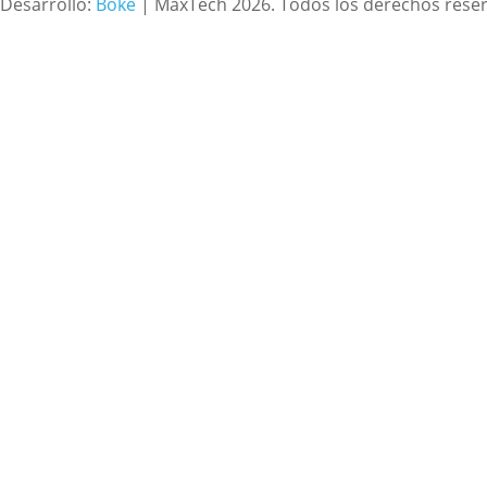
Desarrollo:
Boké
| MaxTech 2026. Todos los derechos rese