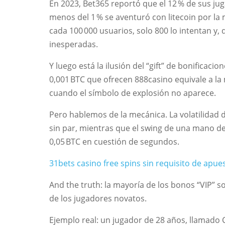
En 2023, Bet365 reportó que el 12 % de sus ju
menos del 1 % se aventuró con litecoin por la 
cada 100 000 usuarios, solo 800 lo intentan y
inesperadas.
Y luego está la ilusión del “gift” de bonificacio
0,001 BTC que ofrecen 888casino equivale a l
cuando el símbolo de explosión no aparece.
Pero hablemos de la mecánica. La volatilidad 
sin par, mientras que el swing de una mano d
0,05 BTC en cuestión de segundos.
31bets casino free spins sin requisito de apu
And the truth: la mayoría de los bonos “VIP” 
de los jugadores novatos.
Ejemplo real: un jugador de 28 años, llamado C