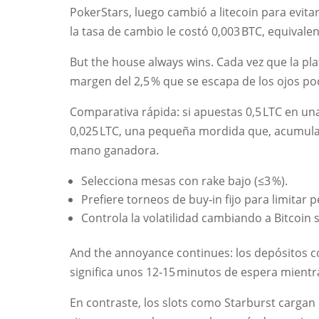
PokerStars, luego cambió a litecoin para evitar 
la tasa de cambio le costó 0,003 BTC, equivalen
But the house always wins. Cada vez que la pl
margen del 2,5 % que se escapa de los ojos po
Comparativa rápida: si apuestas 0,5 LTC en un
0,025 LTC, una pequeña mordida que, acumula
mano ganadora.
Selecciona mesas con rake bajo (≤3 %).
Prefiere torneos de buy‑in fijo para limitar p
Controla la volatilidad cambiando a Bitcoin 
And the annoyance continues: los depósitos co
significa unos 12‑15 minutos de espera mientras
En contraste, los slots como Starburst cargan