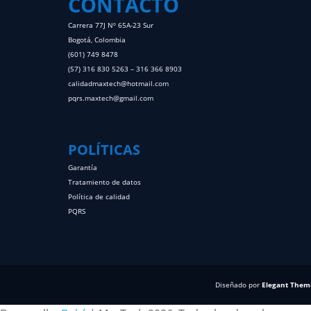
CONTACTO
Carrera 77J Nº 65A-23 Sur
Bogotá, Colombia
(601) 749 8478
(57) 316 830 5263 – 316 366 8903
calidadmaxtech@hotmail.com
pqrs.maxtech@gmail.com
POLÍTICAS
Garantía
Tratamiento de datos
Política de calidad
PQRS
Diseñado por
Elegant Them