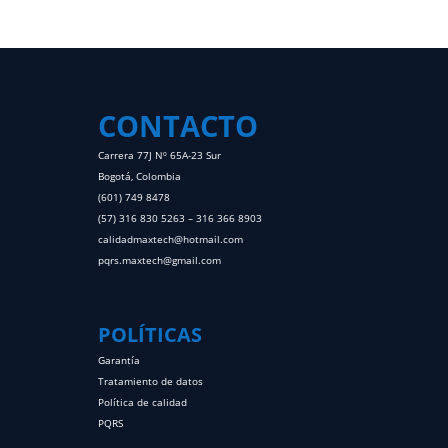
CONTACTO
Carrera 77J Nº 65A-23 Sur
Bogotá, Colombia
(601) 749 8478
(57) 316 830 5263 – 316 366 8903
calidadmaxtech@hotmail.com
pqrs.maxtech@gmail.com
POLÍTICAS
Garantía
Tratamiento de datos
Política de calidad
PQRS