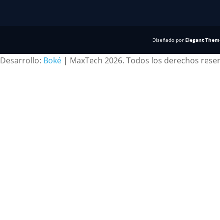
Diseñado por
Elegant Them
Desarrollo:
Boké
| MaxTech 2026. Todos los derechos rese