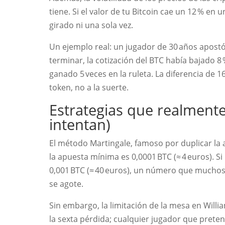
tiene. Si el valor de tu Bitcoin cae un 12 % en
girado ni una sola vez.
Un ejemplo real: un jugador de 30 años apostó 
terminar, la cotización del BTC había bajado 8
ganado 5 veces en la ruleta. La diferencia de 1
token, no a la suerte.
Estrategias que realmente
intentan)
El método Martingale, famoso por duplicar la
la apuesta mínima es 0,0001 BTC (≈ 4 euros). Si
0,001 BTC (≈ 40 euros), un número que muchos
se agote.
Sin embargo, la limitación de la mesa en Willia
la sexta pérdida; cualquier jugador que pret