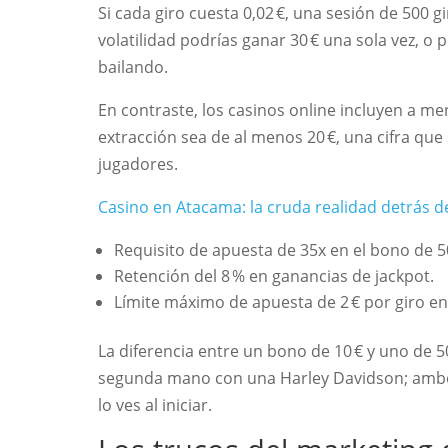
Si cada giro cuesta 0,02 €, una sesión de 500 g
volatilidad podrías ganar 30 € una sola vez, o 
bailando.
En contraste, los casinos online incluyen a me
extracción sea de al menos 20 €, una cifra que
jugadores.
Casino en Atacama: la cruda realidad detrás d
Requisito de apuesta de 35x en el bono de 50
Retención del 8 % en ganancias de jackpot.
Límite máximo de apuesta de 2 € por giro en
La diferencia entre un bono de 10 € y uno de 
segunda mano con una Harley Davidson; ambos 
lo ves al iniciar.