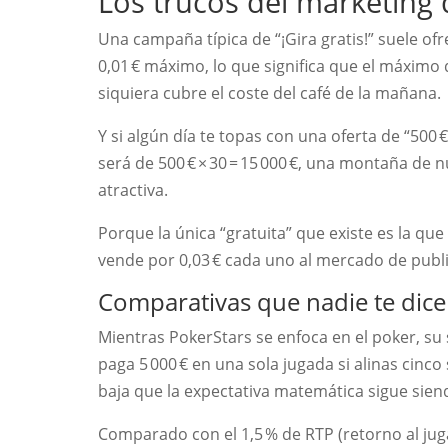
Los trucos del marketing
Una campaña típica de “¡Gira gratis!” suele ofr
0,01 € máximo, lo que significa que el máximo q
siquiera cubre el coste del café de la mañana.
Y si algún día te topas con una oferta de “500 
será de 500 € × 30 = 15 000 €, una montaña de
atractiva.
Porque la única “gratuita” que existe es la que
vende por 0,03 € cada uno al mercado de publi
Comparativas que nadie te dice
Mientras PokerStars se enfoca en el poker, su 
paga 5 000 € en una sola jugada si alinas cinco
baja que la expectativa matemática sigue sien
Comparado con el 1,5 % de RTP (retorno al jug