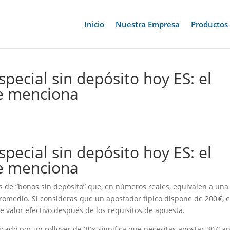
Inicio
Nuestra Empresa
Productos
special sin depósito hoy ES: el
ie menciona
special sin depósito hoy ES: el
ie menciona
 de “bonos sin depósito” que, en números reales, equivalen a una
promedio. Si consideras que un apostador típico dispone de 200 €, e
de valor efectivo después de los requisitos de apuesta.
licado por un rollover de 30× significa que necesitas apostar 30 € a