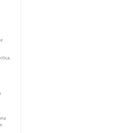
de
ctica,
e
 una
un