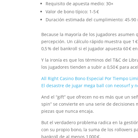
Requisito de apuesta medio: 30×
Valor de bono típico: 1‑5 €
Duración estimada del cumplimiento: 45‑90
Because la mayoría de los jugadores asumen que
percepción. Un cálculo rápido muestra que 1 € 
0,5 % del bankroll si el jugador apuesta 60 € en 
Y la ironía es que los términos del T&C de Lib
los jugadores tienden a subir a 0,50 € para ac
All Right Casino Bono Especial Por Tiempo Li
El desastre de jugar mega ball con neosurf y n
And el “gift” que ofrecen no es más que un señ
spin” se convierte en una serie de decisiones
piezas que nunca encaja.
But el verdadero problema radica en la gestión
con su propio bono, la suma de los rollovers p
bankroll de al menos 1 000 €.