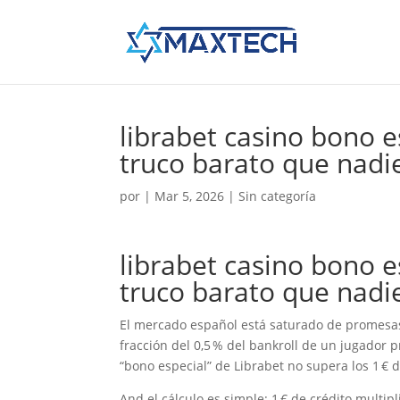
librabet casino bono e
truco barato que nad
por
|
Mar 5, 2026
| Sin categoría
librabet casino bono e
truco barato que nad
El mercado español está saturado de promesas
fracción del 0,5 % del bankroll de un jugador 
“bono especial” de Librabet no supera los 1 € 
And el cálculo es simple: 1 € de crédito multip