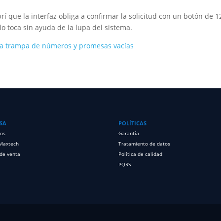
brí que la interfaz obliga a confirmar la solicitud con un botón de 1
lo toca sin ayuda de la lupa del sistema.
una trampa de números y promesas vacías
SA
POLÍTICAS
tos
Garantía
Maxtech
Tratamiento de datos
de venta
Política de calidad
PQRS