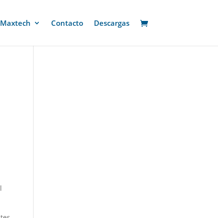
 Maxtech
Contacto
Descargas
l
ntes