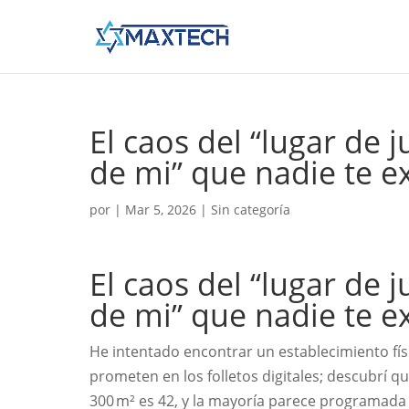
El caos del “lugar de
de mi” que nadie te e
por
|
Mar 5, 2026
| Sin categoría
El caos del “lugar de
de mi” que nadie te e
He intentado encontrar un establecimiento fí
prometen en los folletos digitales; descubrí 
300 m² es 42, y la mayoría parece programada 