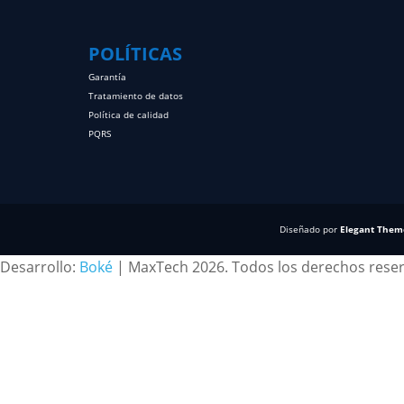
POLÍTICAS
Garantía
Tratamiento de datos
Política de calidad
PQRS
Diseñado por
Elegant Them
Desarrollo:
Boké
| MaxTech 2026. Todos los derechos rese