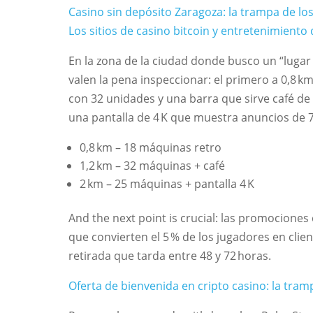
Casino sin depósito Zaragoza: la trampa de l
Los sitios de casino bitcoin y entretenimient
En la zona de la ciudad donde busco un “lugar
valen la pena inspeccionar: el primero a 0,8 k
con 32 unidades y una barra que sirve café de
una pantalla de 4 K que muestra anuncios de 
0,8 km – 18 máquinas retro
1,2 km – 32 máquinas + café
2 km – 25 máquinas + pantalla 4 K
And the next point is crucial: las promociones
que convierten el 5 % de los jugadores en clie
retirada que tarda entre 48 y 72 horas.
Oferta de bienvenida en cripto casino: la tram