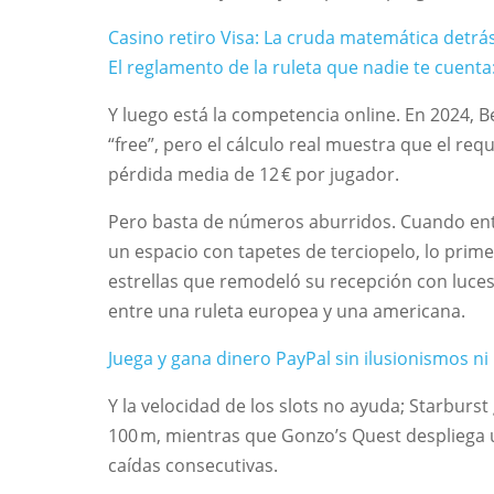
Casino retiro Visa: La cruda matemática detrás
El reglamento de la ruleta que nadie te cuenta:
Y luego está la competencia online. En 2024, 
“free”, pero el cálculo real muestra que el req
pérdida media de 12 € por jugador.
Pero basta de números aburridos. Cuando entra
un espacio con tapetes de terciopelo, lo prime
estrellas que remodeló su recepción con luces
entre una ruleta europea y una americana.
Juega y gana dinero PayPal sin ilusionismos ni 
Y la velocidad de los slots no ayuda; Starburs
100 m, mientras que Gonzo’s Quest despliega 
caídas consecutivas.