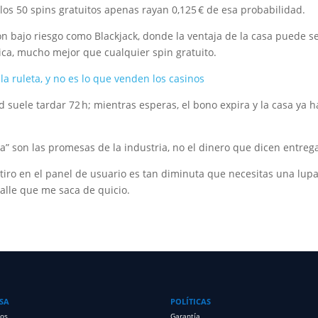
 los 50 spins gratuitos apenas rayan 0,125 € de esa probabilidad.
con bajo riesgo como Blackjack, donde la ventaja de la casa puede s
sica, mucho mejor que cualquier spin gratuito.
a ruleta, y no es lo que venden los casinos
 suele tardar 72 h; mientras esperas, el bono expira y la casa ya h
ta” son las promesas de la industria, no el dinero que dicen entreg
retiro en el panel de usuario es tan diminuta que necesitas una lup
talle que me saca de quicio.
SA
POLÍTICAS
tos
Garantía