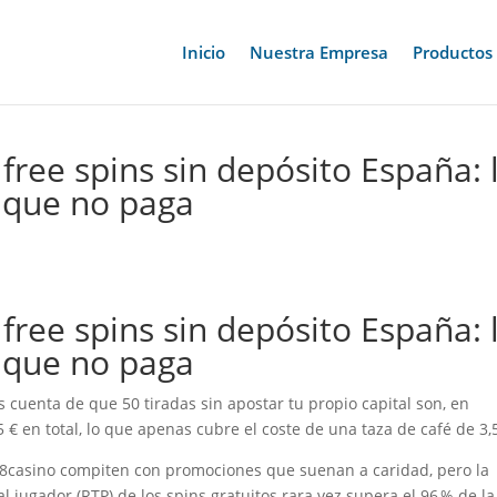
Inicio
Nuestra Empresa
Productos
ree spins sin depósito España: 
” que no paga
ree spins sin depósito España: 
” que no paga
s cuenta de que 50 tiradas sin apostar tu propio capital son, en
 € en total, lo que apenas cubre el coste de una taza de café de 3,
888casino compiten con promociones que suenan a caridad, pero la
 jugador (RTP) de los spins gratuitos rara vez supera el 96 % de la