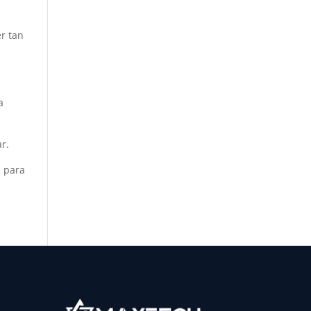
er tan
a
ar.
a para