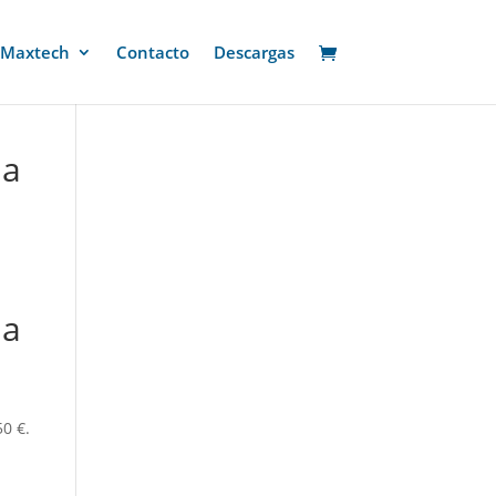
 Maxtech
Contacto
Descargas
la
la
50 €.