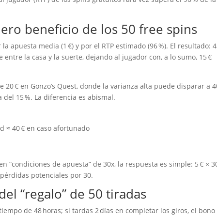
ero beneficio de los 50 free spins
 la apuesta media (1 €) y por el RTP estimado (96 %). El resultado: 4
 entre la casa y la suerte, dejando al jugador con, a lo sumo, 15 €
 20 € en Gonzo’s Quest, donde la varianza alta puede disparar a 4
 del 15 %. La diferencia es abismal.
dad ≈ 40 € en caso afortunado
n “condiciones de apuesta” de 30x, la respuesta es simple: 5 € × 3
 pérdidas potenciales por 30.
del “regalo” de 50 tiradas
 tiempo de 48 horas; si tardas 2 días en completar los giros, el bono