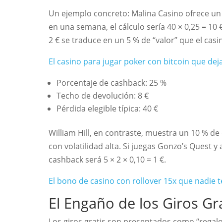
Un ejemplo concreto: Malina Casino ofrece un
en una semana, el cálculo sería 40 × 0,25 = 10 
2 € se traduce en un 5 % de “valor” que el cas
El casino para jugar poker con bitcoin que deja
Porcentaje de cashback: 25 %
Techo de devolución: 8 €
Pérdida elegible típica: 40 €
William Hill, en contraste, muestra un 10 % de
con volatilidad alta. Si juegas Gonzo’s Quest y
cashback será 5 × 2 × 0,10 = 1 €.
El bono de casino con rollover 15x que nadie te
El Engaño de los Giros Gra
Los giros gratis son presentados como “regalo