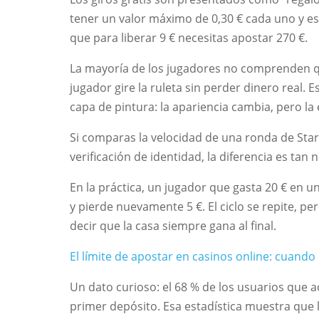
tener un valor máximo de 0,30 € cada uno y est
que para liberar 9 € necesitas apostar 270 €.
La mayoría de los jugadores no comprenden que
jugador gire la ruleta sin perder dinero real. 
capa de pintura: la apariencia cambia, pero la
Si comparas la velocidad de una ronda de Starb
verificación de identidad, la diferencia es tan
En la práctica, un jugador que gasta 20 € en un
y pierde nuevamente 5 €. El ciclo se repite, pe
decir que la casa siempre gana al final.
El límite de apostar en casinos online: cuand
Un dato curioso: el 68 % de los usuarios que 
primer depósito. Esa estadística muestra que l