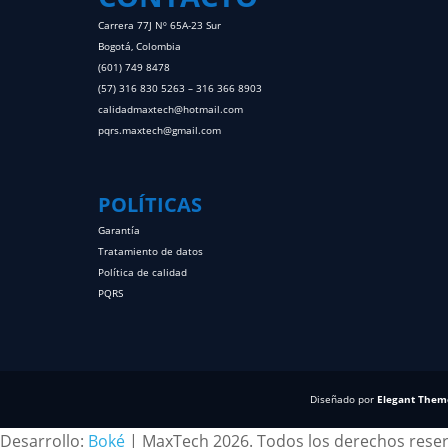
Carrera 77J Nº 65A-23 Sur
Bogotá, Colombia
(601) 749 8478
(57) 316 830 5263 – 316 366 8903
calidadmaxtech@hotmail.com
pqrs.maxtech@gmail.com
POLÍTICAS
Garantía
Tratamiento de datos
Política de calidad
PQRS
Diseñado por
Elegant Them
Desarrollo:
Boké
| MaxTech 2026. Todos los derechos rese