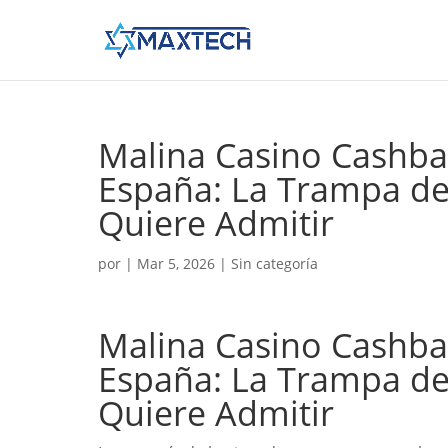
Malina Casino Cashba
España: La Trampa de 
Quiere Admitir
por
|
Mar 5, 2026
| Sin categoría
Malina Casino Cashba
España: La Trampa de 
Quiere Admitir