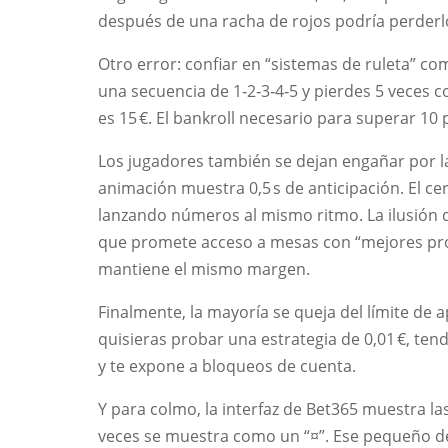
después de una racha de rojos podría perderl
Otro error: confiar en “sistemas de ruleta” co
una secuencia de 1‑2‑3‑4‑5 y pierdes 5 veces co
es 15 €. El bankroll necesario para superar 1
Los jugadores también se dejan engañar por la i
animación muestra 0,5 s de anticipación. El ce
lanzando números al mismo ritmo. La ilusión d
que promete acceso a mesas con “mejores proba
mantiene el mismo margen.
Finalmente, la mayoría se queja del límite de a
quisieras probar una estrategia de 0,01 €, tendr
y te expone a bloqueos de cuenta.
Y para colmo, la interfaz de Bet365 muestra l
veces se muestra como un “¤”. Ese pequeño det