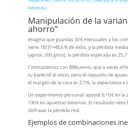
Superlines Casino VIP promo code para tiradas 
necesita
Manipulación de la varian
ahorro”
Imagina que guardas 50 € mensuales y los convi
tiene 18/37≈48,6 % de éxito, y la pérdida media p
(aprox. 200 giros), la pérdida esperada es 25,7 
Contrastemos con 888casino, que a veces ofrec
tu bankroll al inicio, pero el requisito de apues
el margen de la casa es 2,7 %, la expectativa a
Un experimento personal: aposté 0,10 € en la z
130 € en apuestas externas. El resultado neto 
disfrazar la pérdida real.
Ejemplos de combinaciones in