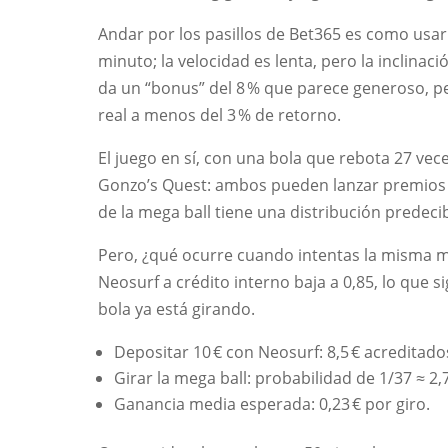
Andar por los pasillos de Bet365 es como usar
minuto; la velocidad es lenta, pero la inclinació
da un “bonus” del 8 % que parece generoso, pe
real a menos del 3 % de retorno.
El juego en sí, con una bola que rebota 27 vece
Gonzo’s Quest: ambos pueden lanzar premios de 
de la mega ball tiene una distribución predecibl
Pero, ¿qué ocurre cuando intentas la misma m
Neosurf a crédito interno baja a 0,85, lo que si
bola ya está girando.
Depositar 10 € con Neosurf: 8,5 € acreditado
Girar la mega ball: probabilidad de 1/37 ≈ 2,
Ganancia media esperada: 0,23 € por giro.