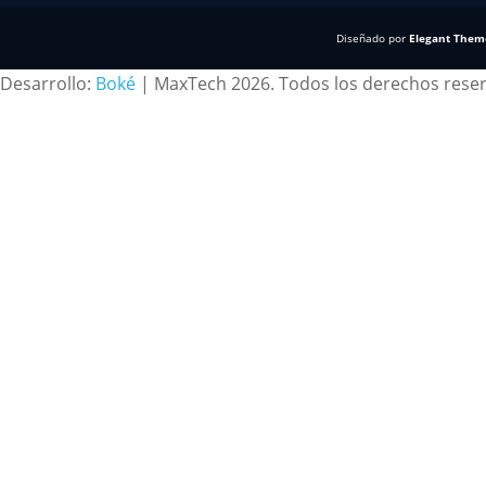
Diseñado por
Elegant Them
Desarrollo:
Boké
| MaxTech 2026. Todos los derechos rese