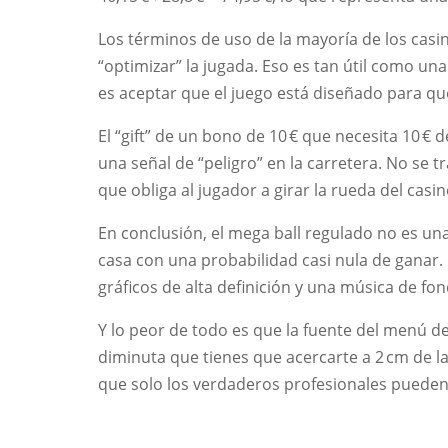
Los términos de uso de la mayoría de los casi
“optimizar” la jugada. Eso es tan útil como un
es aceptar que el juego está diseñado para que
El “gift” de un bono de 10 € que necesita 10 €
una señal de “peligro” en la carretera. No se 
que obliga al jugador a girar la rueda del casin
En conclusión, el mega ball regulado no es una
casa con una probabilidad casi nula de ganar. 
gráficos de alta definición y una música de fon
Y lo peor de todo es que la fuente del menú de 
diminuta que tienes que acercarte a 2 cm de la
que solo los verdaderos profesionales pueden 