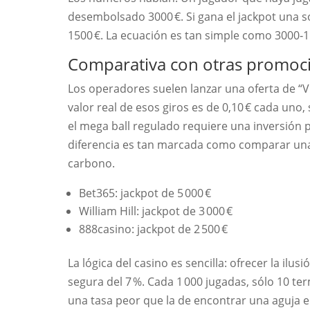
desembolsado 3000 €. Si gana el jackpot una s
1500 €. La ecuación es tan simple como 3000‑1
Comparativa con otras promoci
Los operadores suelen lanzar una oferta de “VIP
valor real de esos giros es de 0,10 € cada uno
el mega ball regulado requiere una inversión p
diferencia es tan marcada como comparar una 
carbono.
Bet365: jackpot de 5 000 €
William Hill: jackpot de 3 000 €
888casino: jackpot de 2 500 €
La lógica del casino es sencilla: ofrecer la il
segura del 7 %. Cada 1 000 jugadas, sólo 10 te
una tasa peor que la de encontrar una aguja en