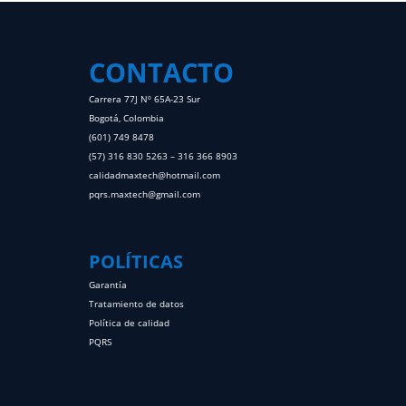
CONTACTO
Carrera 77J Nº 65A-23 Sur
Bogotá, Colombia
(601) 749 8478
(57) 316 830 5263 – 316 366 8903
calidadmaxtech@hotmail.com
pqrs.maxtech@gmail.com
POLÍTICAS
Garantía
Tratamiento de datos
Política de calidad
PQRS