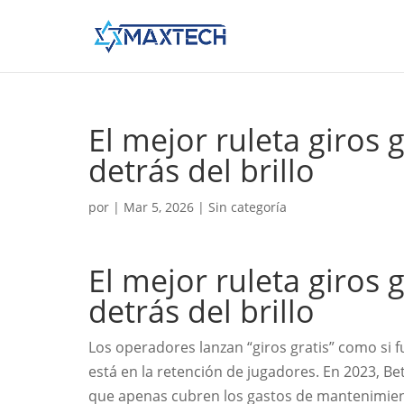
El mejor ruleta giros 
detrás del brillo
por
|
Mar 5, 2026
| Sin categoría
El mejor ruleta giros 
detrás del brillo
Los operadores lanzan “giros gratis” como si 
está en la retención de jugadores. En 2023, B
que apenas cubren los gastos de mantenimien