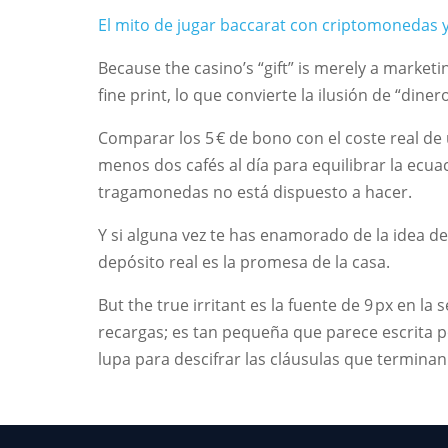
El mito de jugar baccarat con criptomonedas y
Because the casino’s “gift” is merely a marketi
fine print, lo que convierte la ilusión de “dine
Comparar los 5 € de bono con el coste real de 
menos dos cafés al día para equilibrar la ecua
tragamonedas no está dispuesto a hacer.
Y si alguna vez te has enamorado de la idea de
depósito real es la promesa de la casa.
But the true irritant es la fuente de 9 px en la
recargas; es tan pequeña que parece escrita p
lupa para descifrar las cláusulas que terminan