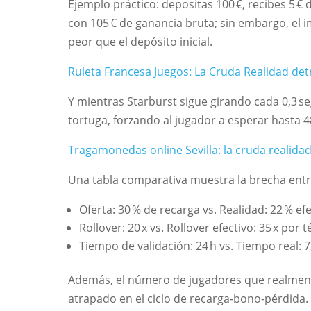
Ejemplo práctico: depositas 100 €, recibes 5 € 
con 105 € de ganancia bruta; sin embargo, el i
peor que el depósito inicial.
Ruleta Francesa Juegos: La Cruda Realidad det
Y mientras Starburst sigue girando cada 0,3 s
tortuga, forzando al jugador a esperar hasta 
Tragamonedas online Sevilla: la cruda realidad 
Una tabla comparativa muestra la brecha entre 
Oferta: 30 % de recarga vs. Realidad: 22 % ef
Rollover: 20 x vs. Rollover efectivo: 35 x por
Tiempo de validación: 24 h vs. Tiempo real: 
Además, el número de jugadores que realmente
atrapado en el ciclo de recarga‑bono‑pérdida.