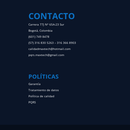
CONTACTO
Carrera 77J Nº 65A-23 Sur
Bogotá, Colombia
(601) 749 8478
(57) 316 830 5263 – 316 366 8903
calidadmaxtech@hotmail.com
pqrs.maxtech@gmail.com
POLÍTICAS
Garantía
Tratamiento de datos
Política de calidad
PQRS