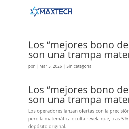
Los “mejores bono de 
son una trampa mate
por
|
Mar 5, 2026
| Sin categoría
Los “mejores bono de 
son una trampa mate
Los operadores lanzan ofertas con la precisió
pero la matemática oculta revela que, tras 5 %
depósito original.