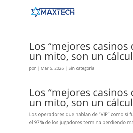
Los “mejores casinos d
un mito, son un cálcul
por
|
Mar 5, 2026
| Sin categoría
Los “mejores casinos d
un mito, son un cálcul
Los operadores que hablan de “VIP” como si fu
el 97 % de los jugadores termina perdiendo má