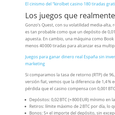
El cinismo del “kirolbet casino 180 tiradas gr
Los juegos que realmente
Gonzo’s Quest, con su volatilidad media‑alta, 
es tan probable como que un depósito de 0,01 B
apuesta. En cambio, una máquina como Book of
menos 40 000 tiradas para alcanzar esa multip
Juegos para ganar dinero real España sin invert
marketing
Si comparamos la tasa de retorno (RTP) de 96,6
versión fiat, vemos que la diferencia de 1,4 % 
pérdida que el casino compensa con 0,001 BTC
Depósitos: 0,02 BTC (≈ 800 EUR) mínimo en l
Retiros: límite máximo de 2 BTC por día, lo q
Bonos: 5× el importe del depósito, sin excep