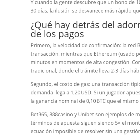
Y cuando la gente descubre que un bono de 10
30 días, la ilusión se desvanece más rápido qu
¿Qué hay detrás del adorn
de los pagos
Primero, la velocidad de confirmación: la red 
transacción, mientras que Ethereum (usado por
minutos en momentos de alta congestión. Com
tradicional, donde el trámite lleva 2‑3 días hábi
Segundo, el costo de gas: una transacción típi
demanda llega a 1,20 USD. Si un jugador apuest
la ganancia nominal de 0,10 BTC que el mismo
Bet365, 888casino y Unibet son ejemplos de m
términos de apuesta siguen siendo 5× el monto
ecuación imposible de resolver sin una gestión