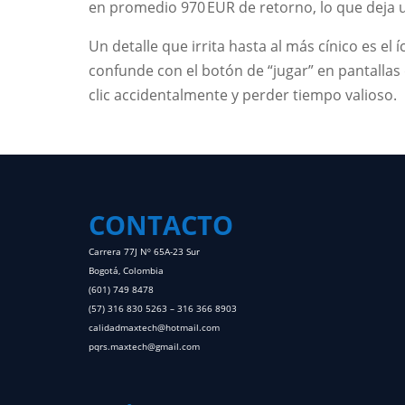
en promedio 970 EUR de retorno, lo que deja u
Un detalle que irrita hasta al más cínico es el 
confunde con el botón de “jugar” en pantallas
clic accidentalmente y perder tiempo valioso.
CONTACTO
Carrera 77J Nº 65A-23 Sur
Bogotá, Colombia
(601) 749 8478
(57) 316 830 5263 – 316 366 8903
calidadmaxtech@hotmail.com
pqrs.maxtech@gmail.com