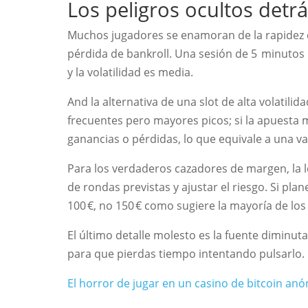
Los peligros ocultos detrá
Muchos jugadores se enamoran de la rapidez d
pérdida de bankroll. Una sesión de 5 minutos 
y la volatilidad es media.
And la alternativa de una slot de alta volati
frecuentes pero mayores picos; si la apuesta 
ganancias o pérdidas, lo que equivale a una va
Para los verdaderos cazadores de margen, la ló
de rondas previstas y ajustar el riesgo. Si pla
100 €, no 150 € como sugiere la mayoría de lo
El último detalle molesto es la fuente diminuta
para que pierdas tiempo intentando pulsarlo.
El horror de jugar en un casino de bitcoin an