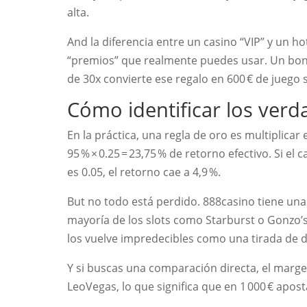
alta.
And la diferencia entre un casino “VIP” y un ho
“premios” que realmente puedes usar. Un bono
de 30x convierte ese regalo en 600 € de juego 
Cómo identificar los ver
En la práctica, una regla de oro es multiplicar
95 % × 0.25 = 23,75 % de retorno efectivo. Si el 
es 0.05, el retorno cae a 4,9 %.
But no todo está perdido. 888casino tiene una
mayoría de los slots como Starburst o Gonzo’s
los vuelve impredecibles como una tirada de 
Y si buscas una comparación directa, el margen
LeoVegas, lo que significa que en 1 000 € aposta