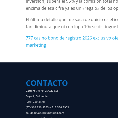
inversión) supera el 95 % y la comisión total 
encima de esa cifra ya es un «regalo» de los o
El último detalle que me saca de quicio es el í
tan diminuta que ni con lupa 10× se distingue 
777 casino bono de registro 2026 exclusivo of
marketing
CONTACTO
Carrera 77J Nº 65A-23 Sur
Bogotá, Colombia
(601) 749 8478
(57) 316 830 5263 – 316 366 8903
calidadmaxtech@hotmail.com