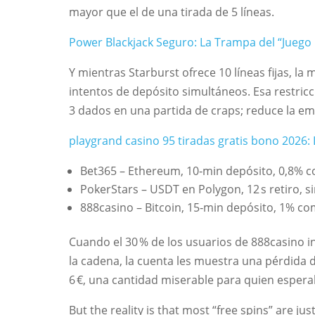
mayor que el de una tirada de 5 líneas.
Power Blackjack Seguro: La Trampa del “Juego
Y mientras Starburst ofrece 10 líneas fijas, la
intentos de depósito simultáneos. Esa restric
3 dados en una partida de craps; reduce la em
playgrand casino 95 tiradas gratis bono 2026: 
Bet365 – Ethereum, 10‑min depósito, 0,8% c
PokerStars – USDT en Polygon, 12 s retiro, s
888casino – Bitcoin, 15‑min depósito, 1% co
Cuando el 30 % de los usuarios de 888casino in
la cadena, la cuenta les muestra una pérdida d
6 €, una cantidad miserable para quien espera
But the reality is that most “free spins” are j