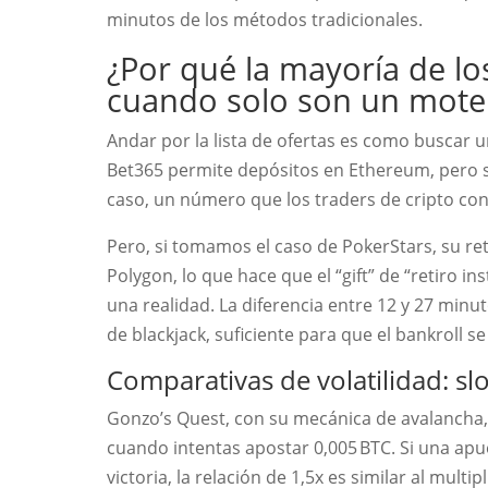
minutos de los métodos tradicionales.
¿Por qué la mayoría de lo
cuando solo son un motel
Andar por la lista de ofertas es como buscar un
Bet365 permite depósitos en Ethereum, pero s
caso, un número que los traders de cripto con
Pero, si tomamos el caso de PokerStars, su re
Polygon, lo que hace que el “gift” de “retiro 
una realidad. La diferencia entre 12 y 27 min
de blackjack, suficiente para que el bankroll 
Comparativas de volatilidad: sl
Gonzo’s Quest, con su mecánica de avalancha,
cuando intentas apostar 0,005 BTC. Si una apue
victoria, la relación de 1,5x es similar al mul