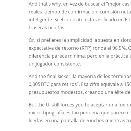
And that’s why, en vez de buscar el “mejor ca
reales: tiempo de confirmación, comisión neta,
inteligente. Si el contrato está verificado en
traseras ocultas.
Or, si prefieres la simplicidad, apuesta en slo
expectativa de retorno (RTP) ronda el 96,5 %.
diferencia parece mínima, pero en la práctica 
un jugador consistente.
And the final kicker: la mayoría de los términ
0,005 BTC para retiros”. Esa cifra equivale a 1
presupuestos modestos, creando una élite de al
But the UI still forces you to aceptar una fuen
micro‑tipografía es tan pequeña que parece es
leerlas en una pantalla de 5 inches mientras tu