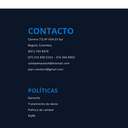
CONTACTO
Carrera 77J Nº 65A-23 Sur
Bogotá, Colombia
(601) 749 8478
(57) 316 830 5263 – 316 366 8903
calidadmaxtech@hotmail.com
pqrs.maxtech@gmail.com
POLÍTICAS
Garantía
Tratamiento de datos
Política de calidad
PQRS