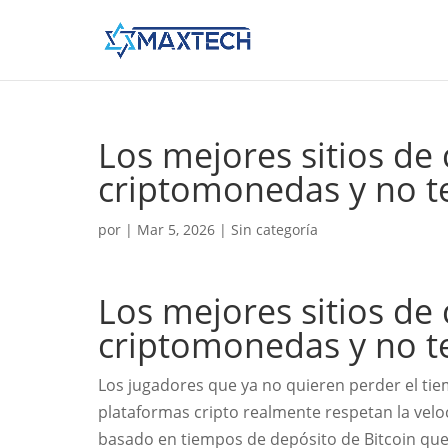
Los mejores sitios de
criptomonedas y no t
por
|
Mar 5, 2026
| Sin categoría
Los mejores sitios de
criptomonedas y no t
Los jugadores que ya no quieren perder el ti
plataformas cripto realmente respetan la veloc
basado en tiempos de depósito de Bitcoin que