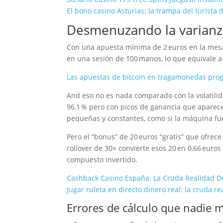
El bono casino Asturias: la trampa del turista 
Desmenuzando la varianz
Con una apuesta mínima de 2 euros en la mesa
en una sesión de 100 manos, lo que equivale a
Las apuestas de bitcoin en tragamonedas prog
And eso no es nada comparado con la volatili
96,1 % pero con picos de ganancia que aparec
pequeñas y constantes, como si la máquina fue
Pero el “bonus” de 20 euros “gratis” que ofrec
rollover de 30× convierte esos 20 en 0,66 euro
compuesto invertido.
Cashback Casino España: La Cruda Realidad De
Jugar ruleta en directo dinero real: la cruda r
Errores de cálculo que nadie 