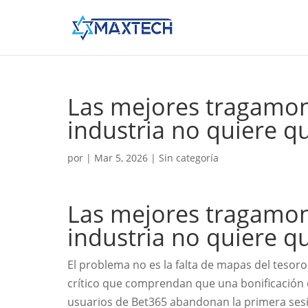
Las mejores tragamon
industria no quiere q
por
|
Mar 5, 2026
| Sin categoría
Las mejores tragamon
industria no quiere q
El problema no es la falta de mapas del tesoro
crítico que comprendan que una bonificación 
usuarios de Bet365 abandonan la primera sesió