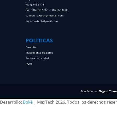
(601) 749 8478
(57) 316 830 5263 – 316 366 8903
calidadmaxtech@hotmail.com
pqrs.maxtech@gmail.com
POLÍTICAS
Garantía
Tratamiento de datos
Política de calidad
PQRS
Diseñado por
Elegant Them
Desarrollo:
Boké
| MaxTech 2026. Todos los derechos rese