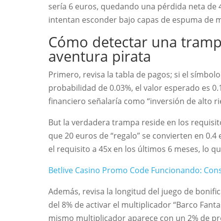
sería 6 euros, quedando una pérdida neta de 
intentan esconder bajo capas de espuma de m
Cómo detectar una tramp
aventura pirata
Primero, revisa la tabla de pagos; si el símbo
probabilidad de 0.03%, el valor esperado es 0.1
financiero señalaría como “inversión de alto ri
But la verdadera trampa reside en los requisito
que 20 euros de “regalo” se convierten en 0.4
el requisito a 45x en los últimos 6 meses, lo q
Betlive Casino Promo Code Funcionando: Consi
Además, revisa la longitud del juego de bonif
del 8% de activar el multiplicador “Barco Fan
mismo multiplicador aparece con un 2% de prob