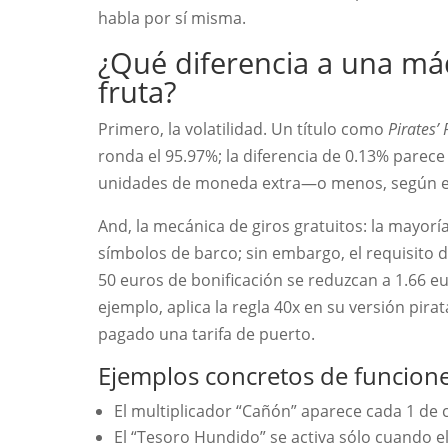
habla por sí misma.
¿Qué diferencia a una máq
fruta?
Primero, la volatilidad. Un título como
Pirates’ 
ronda el 95.97%; la diferencia de 0.13% parece 
unidades de moneda extra—o menos, según el
And, la mecánica de giros gratuitos: la mayoría
símbolos de barco; sin embargo, el requisito d
50 euros de bonificación se reduzcan a 1.66 e
ejemplo, aplica la regla 40x en su versión pir
pagado una tarifa de puerto.
Ejemplos concretos de funcione
El multiplicador “Cañón” aparece cada 1 de 
El “Tesoro Hundido” se activa sólo cuando el