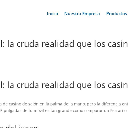
Inicio
Nuestra Empresa
Productos
: la cruda realidad que los casi
: la cruda realidad que los casi
de casino de salón en la palma de la mano, pero la diferencia en
5,5 pulgadas de tu móvil es tan grande como comparar un Ferrari c