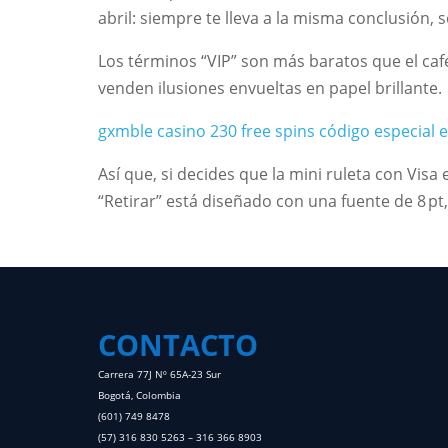
abril: siempre te lleva a la misma conclusión, 
Los términos “VIP” son más baratos que el café
venden ilusiones envueltas en papel brillante.
gxmble casino 230 free spins código especial 
Así que, si decides que la mini ruleta con Visa
“Retirar” está diseñado con una fuente de 8 pt, 
CONTACTO
Carrera 77J Nº 65A-23 Sur
Bogotá, Colombia
(601) 749 8478
(57) 316 830 5263 – 316 366 8903