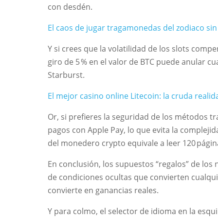
con desdén.
El caos de jugar tragamonedas del zodiaco sin c
Y si crees que la volatilidad de los slots comp
giro de 5 % en el valor de BTC puede anular cu
Starburst.
El mejor casino online Litecoin: la cruda realida
Or, si prefieres la seguridad de los métodos t
pagos con Apple Pay, lo que evita la complejid
del monedero crypto equivale a leer 120 págin
En conclusión, los supuestos “regalos” de los n
de condiciones ocultas que convierten cualqui
convierte en ganancias reales.
Y para colmo, el selector de idioma en la esqu