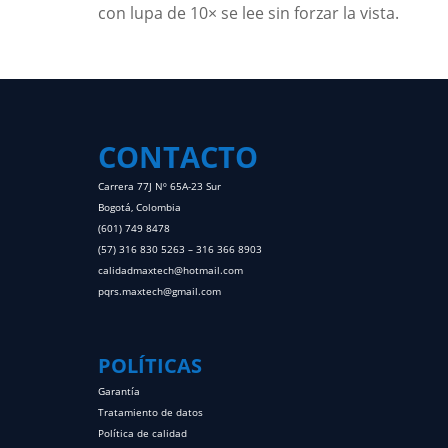
con lupa de 10× se lee sin forzar la vista.
CONTACTO
Carrera 77J Nº 65A-23 Sur
Bogotá, Colombia
(601) 749 8478
(57) 316 830 5263 – 316 366 8903
calidadmaxtech@hotmail.com
pqrs.maxtech@gmail.com
POLÍTICAS
Garantía
Tratamiento de datos
Política de calidad