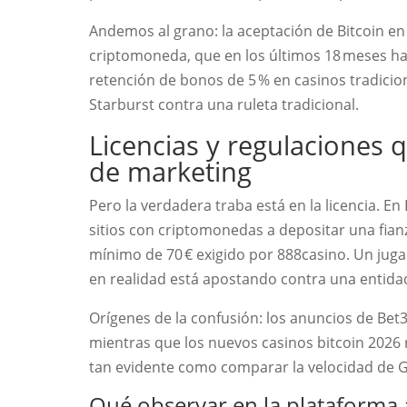
Andemos al grano: la aceptación de Bitcoin en l
criptomoneda, que en los últimos 18 meses ha
retención de bonos de 5 % en casinos tradicion
Starburst contra una ruleta tradicional.
Licencias y regulaciones 
de marketing
Pero la verdadera traba está en la licencia. E
sitios con criptomonedas a depositar una fianz
mínimo de 70 € exigido por 888casino. Un jugad
en realidad está apostando contra una entidad
Orígenes de la confusión: los anuncios de Bet
mientras que los nuevos casinos bitcoin 2026 
tan evidente como comparar la velocidad de G
Qué observar en la plataforma 