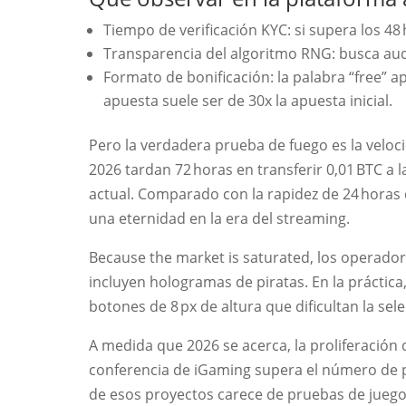
Tiempo de verificación KYC: si supera los 48
Transparencia del algoritmo RNG: busca audi
Formato de bonificación: la palabra “free” a
apuesta suele ser de 30x la apuesta inicial.
Pero la verdadera prueba de fuego es la veloci
2026 tardan 72 horas en transferir 0,01 BTC a la
actual. Comparado con la rapidez de 24 horas 
una eternidad en la era del streaming.
Because the market is saturated, los operador
incluyen hologramas de piratas. En la práctica
botones de 8 px de altura que dificultan la se
A medida que 2026 se acerca, la proliferación
conferencia de iGaming supera el número de p
de esos proyectos carece de pruebas de juego