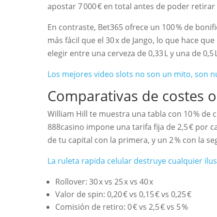
apostar 7 000 € en total antes de poder retirar
En contraste, Bet365 ofrece un 100 % de bonifi
más fácil que el 30 x de Jango, lo que hace que
elegir entre una cerveza de 0,33 L y una de 0,5 L
Los mejores video slots no son un mito, son nú
Comparativas de costes o
William Hill te muestra una tabla con 10 % de
888casino impone una tarifa fija de 2,5 € por ca
de tu capital con la primera, y un 2 % con la s
La ruleta rapida celular destruye cualquier ilu
Rollover: 30 x vs 25 x vs 40 x
Valor de spin: 0,20 € vs 0,15 € vs 0,25 €
Comisión de retiro: 0 € vs 2,5 € vs 5 %