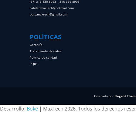
(57) 316 830 5263 – 316 366 8903
calidadmaxtech@hotmail.com
pqrs.maxtech@gmail.com
POLÍTICAS
Garantía
Tratamiento de datos
Política de calidad
PQRS
Diseñado por
Elegant Them
Desarrollo:
Boké
| MaxTech 2026. Todos los derechos rese