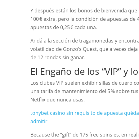
Y después están los bonos de bienvenida que p
100 € extra, pero la condición de apuestas de 4
apuestas de 0,25 € cada una.
Andá a la sección de tragamonedas y encontrar
volatilidad de Gonzo’s Quest, que a veces dej
de 12 rondas sin ganar.
El Engaño de los “VIP” y lo
Los clubes VIP suelen exhibir sillas de cuero 
una tarifa de mantenimiento del 5 % sobre tus
Netflix que nunca usas.
tonybet casino sin requisito de apuesta quéda
admitir
Because the “gift” de 175 free spins es, en rea