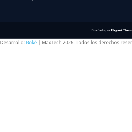
Diseñado por
Elegant Them
Desarrollo:
Boké
| MaxTech 2026. Todos los derechos rese