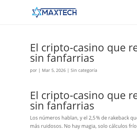
El cripto‑casino que 
sin fanfarrias
por
|
Mar 5, 2026
| Sin categoría
El cripto‑casino que 
sin fanfarrias
Los números hablan, y el 2,5 % de rakeback qu
más ruidosos. No hay magia, solo cálculos frí