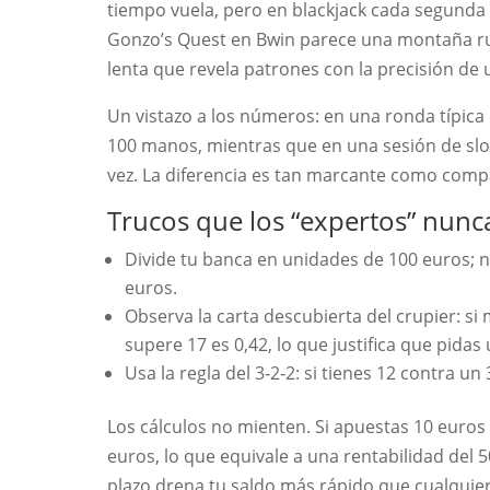
tiempo vuela, pero en blackjack cada segunda cu
Gonzo’s Quest en Bwin parece una montaña rus
lenta que revela patrones con la precisión de u
Un vistazo a los números: en una ronda típica d
100 manos, mientras que en una sesión de slot
vez. La diferencia es tan marcante como comp
Trucos que los “expertos” nunc
Divide tu banca en unidades de 100 euros; n
euros.
Observa la carta descubierta del crupier: s
supere 17 es 0,42, lo que justifica que pidas 
Usa la regla del 3‑2‑2: si tienes 12 contra un
Los cálculos no mienten. Si apuestas 10 euros y
euros, lo que equivale a una rentabilidad del 5
plazo drena tu saldo más rápido que cualquier