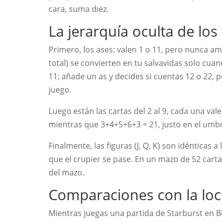
cara, suma diez.
La jerarquía oculta de los
Primero, los ases: valen 1 o 11, pero nunca a
total) se convierten en tu salvavidas solo cuan
11; añade un as y decides si cuentas 12 o 22, p
juego.
Luego están las cartas del 2 al 9, cada una va
mientras que 3+4+5+6+3 = 21, justo en el umb
Finalmente, las figuras (J, Q, K) son idénticas a
que el crupier se pase. En un mazo de 52 carta
del mazo.
Comparaciones con la locu
Mientras juegas una partida de Starburst en Bet