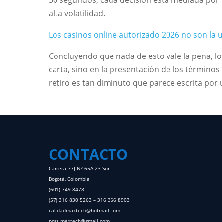
30 segundos; cada decisión está mediada por la
alta volatilidad.
Los casinos online autorizado 2026 no son la
Concluyendo que nada de esto vale la pena, lo
carta, sino en la presentación de los términos 
retiro es tan diminuto que parece escrita por 
CONTACTO
Carrera 77J Nº 65A-23 Sur
Bogotá, Colombia
(601) 749 8478
(57) 316 830 5263 – 316 366 8903
calidadmaxtech@hotmail.com
pqrs.maxtech@gmail.com