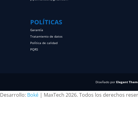
POLÍTICAS
Garantía
Tratamiento de datos
Política de calidad
PQRS
Diseñado por
Elegant Them
Desarrollo:
Boké
| MaxTech 2026. Todos los derechos rese