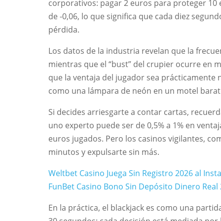
corporativos: pagar 2 euros para proteger 10 
de -0,06, lo que significa que cada diez segun
pérdida.
Los datos de la industria revelan que la frecue
mientras que el “bust” del crupier ocurre en
que la ventaja del jugador sea prácticamente 
como una lámpara de neón en un motel barat
Si decides arriesgarte a contar cartas, recuer
uno experto puede ser de 0,5% a 1% en ventaja
euros jugados. Pero los casinos vigilantes, c
minutos y expulsarte sin más.
Weltbet Casino Juega Sin Registro 2026 al Inst
FunBet Casino Bono Sin Depósito Dinero Real 
En la práctica, el blackjack es como una parti