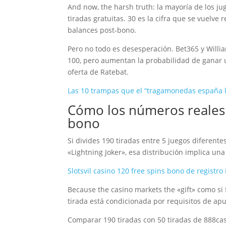
And now, the harsh truth: la mayoría de los 
tiradas gratuitas. 30 es la cifra que se vuelv
balances post‑bono.
Pero no todo es desesperación. Bet365 y Willia
100, pero aumentan la probabilidad de ganar 
oferta de Ratebat.
Las 10 trampas que el “tragamonedas españa l
Cómo los números reales i
bono
Si divides 190 tiradas entre 5 juegos diferent
«Lightning Joker», esa distribución implica una
Slotsvil casino 120 free spins bono de registr
Because the casino markets the «gift» como si 
tirada está condicionada por requisitos de apue
Comparar 190 tiradas con 50 tiradas de 888casi