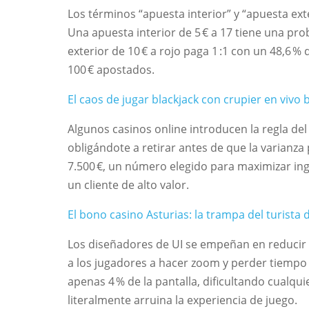
Los términos “apuesta interior” y “apuesta ext
Una apuesta interior de 5 € a 17 tiene una pro
exterior de 10 € a rojo paga 1 :1 con un 48,6 % 
100 € apostados.
El caos de jugar blackjack con crupier en vivo b
Algunos casinos online introducen la regla del
obligándote a retirar antes de que la varianza 
7.500 €, un número elegido para maximizar ing
un cliente de alto valor.
El bono casino Asturias: la trampa del turista 
Los diseñadores de UI se empeñan en reducir el
a los jugadores a hacer zoom y perder tiempo v
apenas 4 % de la pantalla, dificultando cualqui
literalmente arruina la experiencia de juego.