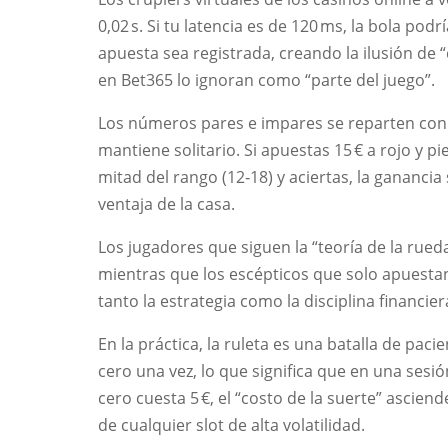
0,02 s. Si tu latencia es de 120 ms, la bola pod
apuesta sea registrada, creando la ilusión de “
en Bet365 lo ignoran como “parte del juego”.
Los números pares e impares se reparten con 
mantiene solitario. Si apuestas 15 € a rojo y pi
mitad del rango (12‑18) y aciertas, la ganancia
ventaja de la casa.
Los jugadores que siguen la “teoría de la rue
mientras que los escépticos que solo apuestan 
tanto la estrategia como la disciplina financie
En la práctica, la ruleta es una batalla de pacie
cero una vez, lo que significa que en una ses
cero cuesta 5 €, el “costo de la suerte” ascien
de cualquier slot de alta volatilidad.