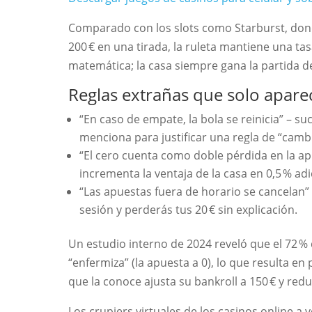
Comparado con los slots como Starburst, donde
200 € en una tirada, la ruleta mantiene una ta
matemática; la casa siempre gana la partida de
Reglas extrañas que solo apare
“En caso de empate, la bola se reinicia” – su
menciona para justificar una regla de “camb
“El cero cuenta como doble pérdida en la apu
incrementa la ventaja de la casa en 0,5 % adi
“Las apuestas fuera de horario se cancelan” –
sesión y perderás tus 20 € sin explicación.
Un estudio interno de 2024 reveló que el 72 % 
“enfermiza” (la apuesta a 0), lo que resulta en
que la conoce ajusta su bankroll a 150 € y redu
Los crupiers virtuales de los casinos online a 