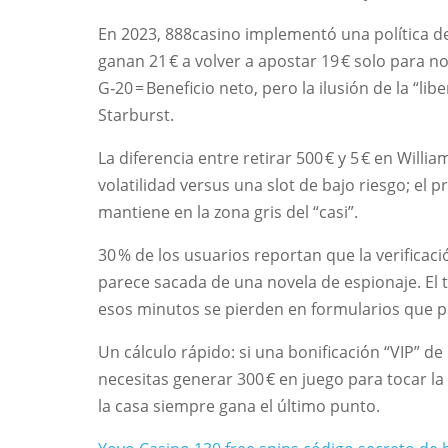
En 2023, 888casino implementó una política de
ganan 21 € a volver a apostar 19 € solo para 
G‑20 = Beneficio neto, pero la ilusión de la “l
Starburst.
La diferencia entre retirar 500 € y 5 € en Will
volatilidad versus una slot de bajo riesgo; el
mantiene en la zona gris del “casi”.
30 % de los usuarios reportan que la verificac
parece sacada de una novela de espionaje. El 
esos minutos se pierden en formularios que pid
Un cálculo rápido: si una bonificación “VIP” de
necesitas generar 300 € en juego para tocar la r
la casa siempre gana el último punto.