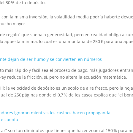
del 30 % de tu depósito.
 con la misma inversión, la volatilidad media podría haberte devue
 mucho mayor.
 de regalo” que suena a generosidad, pero en realidad obliga a cu
 la apuesta mínima, lo cual es una montaña de 250 € para una apu
mente dejan de ser humo y se convierten en números
to más rápido y fácil sea el proceso de pago, más jugadores entran,
ay reduce la fricción, sí, pero no altera la ecuación matemática.
ll: la velocidad de depósito es un soplo de aire fresco, pero la hoj
l de 250 páginas donde el 0,7 % de los casos explica que “el bon
ugadores ignoran mientras los casinos hacen propaganda
 te cuenta
“girar” son tan diminutos que tienes que hacer zoom al 150 % para n