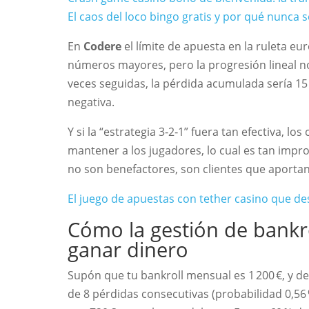
El caos del loco bingo gratis y por qué nunca 
En
Codere
el límite de apuesta en la ruleta eur
números mayores, pero la progresión lineal no
veces seguidas, la pérdida acumulada sería 15
negativa.
Y si la “estrategia 3‑2‑1” fuera tan efectiva, lo
mantener a los jugadores, lo cual es tan impro
no son benefactores, son clientes que aporta
El juego de apuestas con tether casino que dest
Cómo la gestión de bankro
ganar dinero
Supón que tu bankroll mensual es 1 200 €, y de
de 8 pérdidas consecutivas (probabilidad 0,5