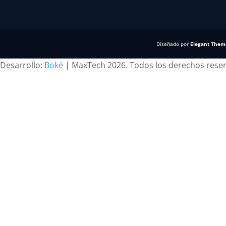
Diseñado por
Elegant Them
Desarrollo:
Boké
| MaxTech 2026. Todos los derechos rese