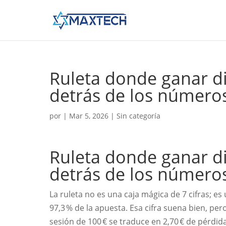
Ruleta donde ganar di
detrás de los números
por
|
Mar 5, 2026
| Sin categoría
Ruleta donde ganar di
detrás de los números
La ruleta no es una caja mágica de 7 cifras; es
97,3 % de la apuesta. Esa cifra suena bien, pero
sesión de 100 € se traduce en 2,70 € de pérdid