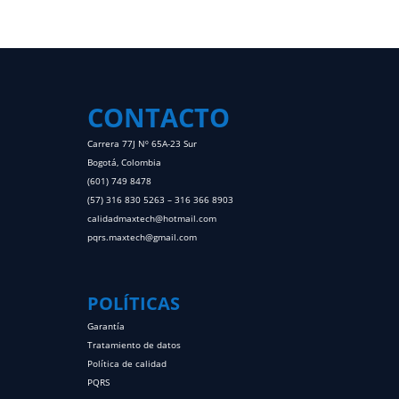
CONTACTO
Carrera 77J Nº 65A-23 Sur
Bogotá, Colombia
(601) 749 8478
(57) 316 830 5263 – 316 366 8903
calidadmaxtech@hotmail.com
pqrs.maxtech@gmail.com
POLÍTICAS
Garantía
Tratamiento de datos
Política de calidad
PQRS