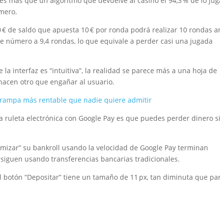
o es más que un algoritmo que devuelve al casino el 94,3 % de lo jug
úmero.
0 € de saldo que apuesta 10 € por ronda podrá realizar 10 rondas a
se número a 9,4 rondas, lo que equivale a perder casi una jugada
 la interfaz es “intuitiva”, la realidad se parece más a una hoja de
 hacen otro que engañar al usuario.
trampa más rentable que nadie quiere admitir
de la ruleta electrónica con Google Pay es que puedes perder dinero s
timizar” su bankroll usando la velocidad de Google Pay terminan
siguen usando transferencias bancarias tradicionales.
el botón “Depositar” tiene un tamaño de 11 px, tan diminuta que pa