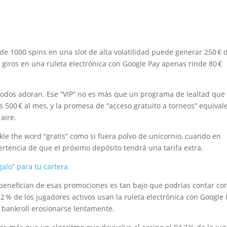
de 1000 spins en una slot de alta volatilidad puede generar 250 € 
giros en una ruleta electrónica con Google Pay apenas rinde 80 €
 todos adoran. Ese “VIP” no es más que un programa de lealtad que
500 € al mes, y la promesa de “acceso gratuito a torneos” equival
aire.
kle the word “gratis” como si fuera polvo de unicornio, cuando en
vertencia de que el próximo depósito tendrá una tarifa extra.
galo” para tu cartera
enefician de esas promociones es tan bajo que podrías contar con
 % de los jugadores activos usan la ruleta electrónica con Google 
u bankroll erosionarse lentamente.