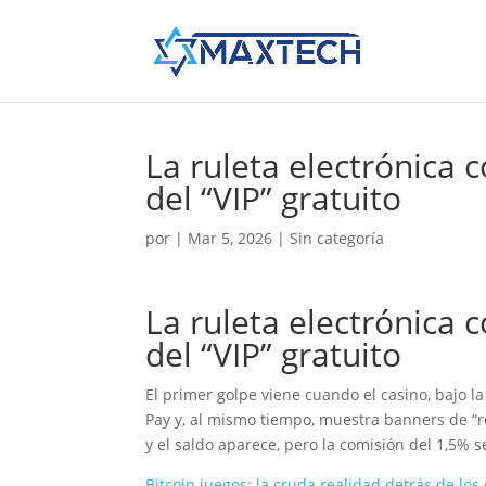
La ruleta electrónica 
del “VIP” gratuito
por
|
Mar 5, 2026
| Sin categoría
La ruleta electrónica 
del “VIP” gratuito
El primer golpe viene cuando el casino, bajo la
Pay y, al mismo tiempo, muestra banners de “re
y el saldo aparece, pero la comisión del 1,5% s
Bitcoin juegos: la cruda realidad detrás de lo