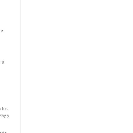
de
e a
 los
Pay y