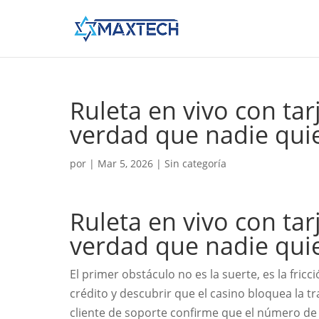
Ruleta en vivo con tar
verdad que nadie quie
por
|
Mar 5, 2026
| Sin categoría
Ruleta en vivo con tar
verdad que nadie quie
El primer obstáculo no es la suerte, es la fricc
crédito y descubrir que el casino bloquea la t
cliente de soporte confirme que el número de 