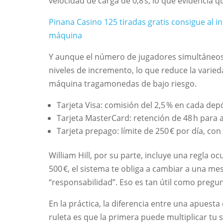
velocidad de carga de 0,8 s, lo que evidencia qu
Pinana Casino 125 tiradas gratis consigue al in
máquina
Y aunque el número de jugadores simultáneos p
niveles de incremento, lo que reduce la varie
máquina tragamonedas de bajo riesgo.
Tarjeta Visa: comisión del 2,5 % en cada depó
Tarjeta MasterCard: retención de 48 h para 
Tarjeta prepago: límite de 250 € por día, con 
William Hill, por su parte, incluye una regla oc
500 €, el sistema te obliga a cambiar a una m
“responsabilidad”. Eso es tan útil como pregunt
En la práctica, la diferencia entre una apuesta d
ruleta es que la primera puede multiplicar tu 