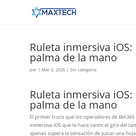
Ruleta inmersiva iOS: 
palma de la mano
por
|
Mar 5, 2026
| Sin categoría
Ruleta inmersiva iOS: 
palma de la mano
El primer truco que los operadores de Bet365 
inmersiva iOS que te hace sentir el giro del tam
apenas supera la sensación de pasar una hoja de