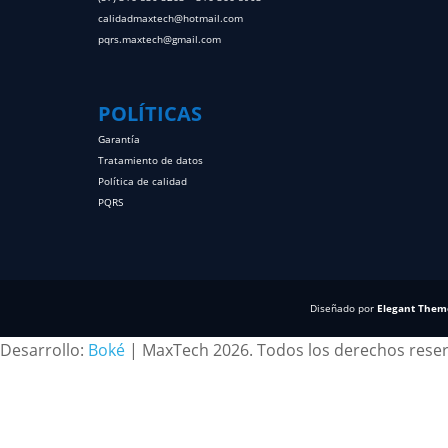
calidadmaxtech@hotmail.com
pqrs.maxtech@gmail.com
POLÍTICAS
Garantía
Tratamiento de datos
Política de calidad
PQRS
Diseñado por
Elegant Them
Desarrollo:
Boké
| MaxTech 2026. Todos los derechos rese