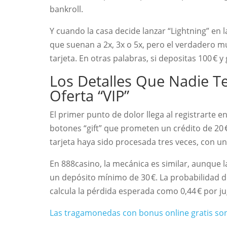
bankroll.
Y cuando la casa decide lanzar “Lightning” en
que suenan a 2x, 3x o 5x, pero el verdadero mul
tarjeta. En otras palabras, si depositas 100 € y g
Los Detalles Que Nadie T
Oferta “VIP”
El primer punto de dolor llega al registrarte 
botones “gift” que prometen un crédito de 20 € 
tarjeta haya sido procesada tres veces, con u
En 888casino, la mecánica es similar, aunque 
un depósito mínimo de 30 €. La probabilidad de
calcula la pérdida esperada como 0,44 € por j
Las tragamonedas con bonus online gratis s