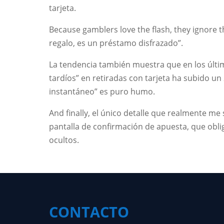
tarjeta.
Because gamblers love the flash, they ignore the
regalo, es un préstamo disfrazado”.
La tendencia también muestra que en los últ
tardíos” en retiradas con tarjeta ha subido u
instantáneo” es puro humo.
And finally, el único detalle que realmente me
pantalla de confirmación de apuesta, que obliga
ocultos.
CONTACTO