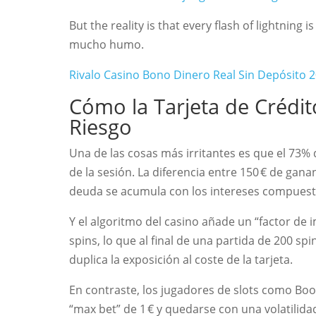
But the reality is that every flash of lightning i
mucho humo.
Rivalo Casino Bono Dinero Real Sin Depósito 20
Cómo la Tarjeta de Crédit
Riesgo
Una de las cosas más irritantes es que el 73% 
de la sesión. La diferencia entre 150 € de gana
deuda se acumula con los intereses compuest
Y el algoritmo del casino añade un “factor de 
spins, lo que al final de una partida de 200 sp
duplica la exposición al coste de la tarjeta.
En contraste, los jugadores de slots como Boo
“max bet” de 1 € y quedarse con una volatilida