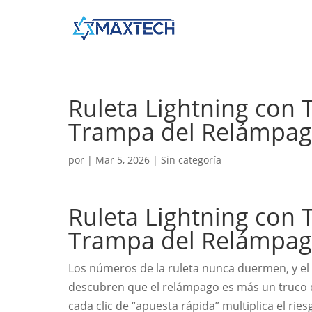
Ruleta Lightning con T
Trampa del Relámpag
por
|
Mar 5, 2026
| Sin categoría
Ruleta Lightning con T
Trampa del Relámpag
Los números de la ruleta nunca duermen, y el 
descubren que el relámpago es más un truco d
cada clic de “apuesta rápida” multiplica el rie