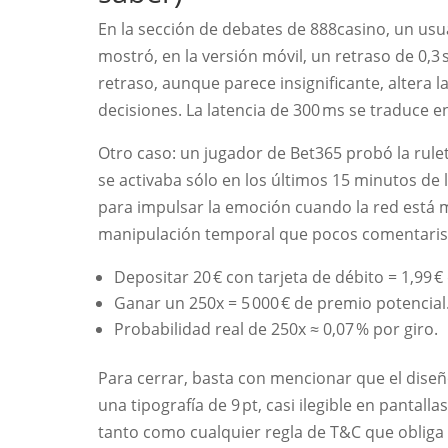
En la sección de debates de 888casino, un usua
mostró, en la versión móvil, un retraso de 0,3
retraso, aunque parece insignificante, altera l
decisiones. La latencia de 300 ms se traduce en
Otro caso: un jugador de Bet365 probó la rule
se activaba sólo en los últimos 15 minutos de
para impulsar la emoción cuando la red está 
manipulación temporal que pocos comentarist
Depositar 20 € con tarjeta de débito = 1,99 €
Ganar un 250x = 5 000 € de premio potencial
Probabilidad real de 250x ≈ 0,07 % por giro.
Para cerrar, basta con mencionar que el diseño
una tipografía de 9 pt, casi ilegible en pantall
tanto como cualquier regla de T&C que obliga a