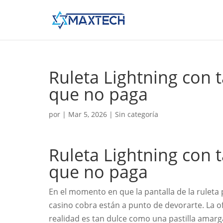
Ruleta Lightning con t
que no paga
por
|
Mar 5, 2026
| Sin categoría
Ruleta Lightning con t
que no paga
En el momento en que la pantalla de la ruleta 
casino cobra están a punto de devorarte. La of
realidad es tan dulce como una pastilla amarga