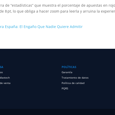
arra de “estadísticas” que muestra el porcentaje de apuestas en rojo
e 8 pt, lo que obliga a hacer zoom para leerla y arruina la experie
ora España: El Engaño Que Nadie Quiere Admitir
SA
POLÍTICAS
tos
Garantía
Maxtech
Tratamiento de datos
de venta
Política de calidad
PQRS