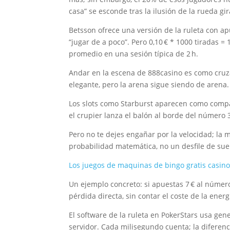
casa” se esconde tras la ilusión de la rueda gir
Betsson ofrece una versión de la ruleta con 
“jugar de a poco”. Pero 0,10 € * 1000 tiradas 
promedio en una sesión típica de 2 h.
Andar en la escena de 888casino es como cruza
elegante, pero la arena sigue siendo de arena.
Los slots como Starburst aparecen como compar
el crupier lanza el balón al borde del número
Pero no te dejes engañar por la velocidad; la
probabilidad matemática, no un desfile de sue
Los juegos de maquinas de bingo gratis casin
Un ejemplo concreto: si apuestas 7 € al número 
pérdida directa, sin contar el coste de la ener
El software de la ruleta en PokerStars usa gen
servidor. Cada milisegundo cuenta; la diferenci