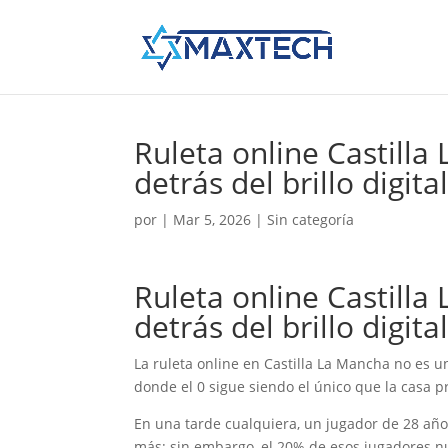
Ruleta online Castilla
detrás del brillo digita
por
|
Mar 5, 2026
| Sin categoría
Ruleta online Castilla
detrás del brillo digita
La ruleta online en Castilla La Mancha no es 
donde el 0 sigue siendo el único que la casa p
En una tarde cualquiera, un jugador de 28 años
más; sin embargo, el 20% de esos jugadores n