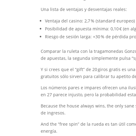
Una lista de ventajas y desventajas reales:
Ventaja del casino: 2,7 % (standard europeo)
Posibilidad de apuesta mínima: 0,10 € (en alg
Riesgo de sesión larga: +30 % de pérdida pr
Comparar la ruleta con la tragamonedas Gonzo’
de apuestas, la segunda simplemente pulsa “spi
Y si crees que el “gift” de 20 giros gratis es u
gratuitos sólo sirven para calibrar tu apetito 
Los números pares e impares ofrecen una ilusió
en 27 parece injusto, pero la probabilidad esta
Because the house always wins, the only sane s
de ingresos.
And the “free spin” de la rueda es tan útil com
energía.