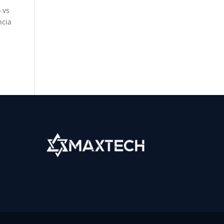
 vs
ncia