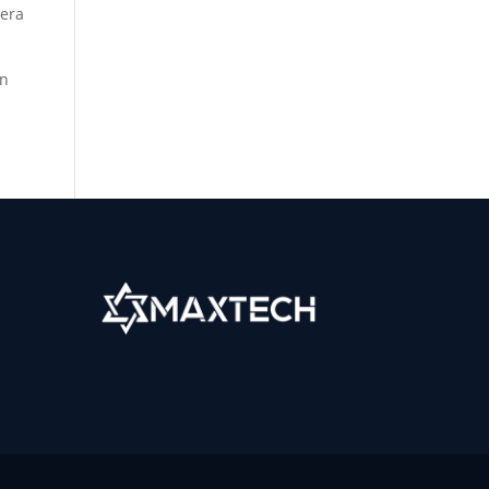
iera
en