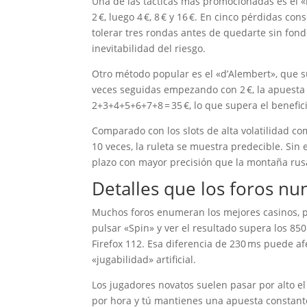
Una de las tácticas más promocionadas es el «
2 €, luego 4 €, 8 € y 16 €. En cinco pérdidas co
tolerar tres rondas antes de quedarte sin fond
inevitabilidad del riesgo.
Otro método popular es el «d’Alembert», que su
veces seguidas empezando con 2 €, la apuesta 
2+3+4+5+6+7+8 = 35 €, lo que supera el benefici
Comparado con los slots de alta volatilidad c
10 veces, la ruleta se muestra predecible. Sin
plazo con mayor precisión que la montaña rusa
Detalles que los foros n
Muchos foros enumeran los mejores casinos, per
pulsar «Spin» y ver el resultado supera los 8
Firefox 112. Esa diferencia de 230 ms puede a
«jugabilidad» artificial.
Los jugadores novatos suelen pasar por alto el
por hora y tú mantienes una apuesta constante d