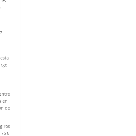
 es
s
 7
uesta
argo
entre
s en
ón de
giros
 75 €