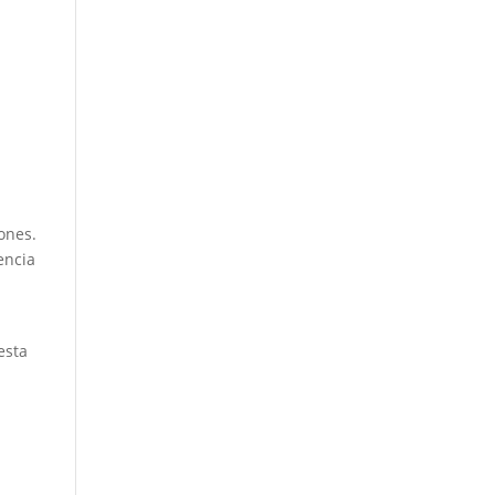
ones.
encia
esta
e