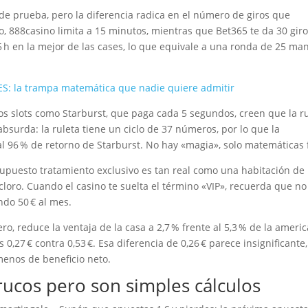
de prueba, pero la diferencia radica en el número de giros que
o, 888casino limita a 15 minutos, mientras que Bet365 te da 30 giro
5 h en la mejor de las cases, lo que equivale a una ronda de 25 ma
e ES: la trampa matemática que nadie quiere admitir
os slots como Starburst, que paga cada 5 segundos, creen que la r
absurda: la ruleta tiene un ciclo de 37 números, por lo que la
al 96 % de retorno de Starburst. No hay «magia», solo matemáticas f
 supuesto tratamiento exclusivo es tan real como una habitación de
 cloro. Cuando el casino te suelta el término «VIP», recuerda que no
ndo 50 € al mes.
ro, reduce la ventaja de la casa a 2,7 % frente al 5,3 % de la ameri
 0,27 € contra 0,53 €. Esa diferencia de 0,26 € parece insignificante
menos de beneficio neto.
rucos pero son simples cálculos