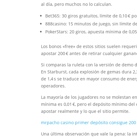
al día, pero muchos no lo calculan.
Bet365: 30 giros gratuitos, límite de 0,10 € po
888casino: 15 minutos de juego, sin límite d
PokerStars: 20 giros, apuesta mínima de 0,05
Los bonos «free» de estos sitios suelen requeri
apostar 200 € antes de retirar cualquier gana
Si comparas la ruleta con la versión de demo 
En Starburst, cada explosión de gemas dura 2,3 
de 1,4 s se traduce en mayor consumo de energí
operadores.
La mayoría de los jugadores no se molestan en l
mínima es 0,01 €, pero el depósito mínimo del
apostar realmente y lo que el sitio permite.
mrpacho casino primer depósito consigue 200 f
Una última observación que vale la pena: la 