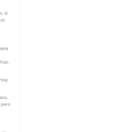
s. Si
nos
uleta
rías.
 hay
cana.
, pero