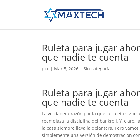
Ruleta para jugar ahora
que nadie te cuenta
por
|
Mar 5, 2026
| Sin categoría
Ruleta para jugar ahora
que nadie te cuenta
La verdadera razón por la que la ruleta sigue
reemplaza la disciplina del bankroll. Y, claro
la casa siempre lleva la delantera. Pero vamos 
simplemente una versión de demostración con p