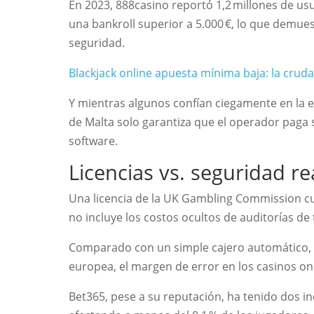
En 2023, 888casino reportó 1,2 millones de usu
una bankroll superior a 5.000 €, lo que demuest
seguridad.
Blackjack online apuesta mínima baja: la cruda 
Y mientras algunos confían ciegamente en la et
de Malta solo garantiza que el operador paga
software.
Licencias vs. seguridad re
Una licencia de la UK Gambling Commission cu
no incluye los costos ocultos de auditorías de
Comparado con un simple cajero automático, d
europea, el margen de error en los casinos onl
Bet365, pese a su reputación, ha tenido dos in