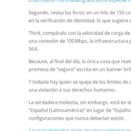
Enzo Casino 190 tiradas gratis bono especial 
Segundo, revisa los foros: en un hilo de 150
en la verificación de identidad, lo que sugiere 
Third, compáralo con la velocidad de carga de 
una conexión de 100 Mbps, la infraestructu
56 K.
Because, al final del día, la única cosa que rea
promesa de “seguro” escrita en un banner bril
Y todavía hay quien se queja de los límites de 
una violación a sus derechos humanos.
La verdadera molestia, sin embargo, está en e
“Español (Latinoamérica)” en lugar de “Españo
configuraciones que nunca deberían existir.
Las tragamonedas gratis de cinco tambores no