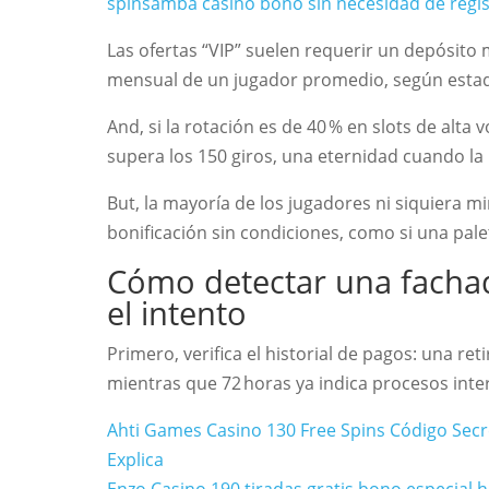
spinsamba casino bono sin necesidad de regist
Las ofertas “VIP” suelen requerir un depósito 
mensual de un jugador promedio, según estadís
And, si la rotación es de 40 % en slots de alta 
supera los 150 giros, una eternidad cuando la 
But, la mayoría de los jugadores ni siquiera m
bonificación sin condiciones, como si una palet
Cómo detectar una fachad
el intento
Primero, verifica el historial de pagos: una re
mientras que 72 horas ya indica procesos inte
Ahti Games Casino 130 Free Spins Código Sec
Explica